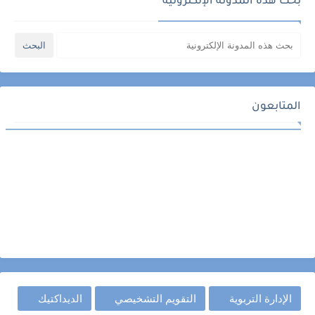
بحث هذه المدونة الإلكترونية
المتابعون
الإدارة التربوية
التقويم التشخيصي
الديداكتيك