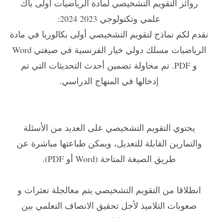
روائز التقويم التشخيصي لمادة الرياضيات أولى باك
علمي وتكنولوجي 2023 2024:
نقدم لكم نماذج لتقويم التشخيصي أولى بكالوريا في مادة
الرياضيات مسلك دولي خيار الفرنسية في صيغتي Word
و PDF. تم محاولة تضمين أحدث التحديثات التي تم
إدخالها في المنهاج الدراسي.
يحتوي التقويم التشخيصي على العديد من الأسئلة
والتمارين القابلة للتعديل، ويمكن طباعتها مباشرة عن
طريق الصيغة المتاحة (Word أو PDF).
انطلاقا من التقويم التشخيصي يتم معالجلة تعثرات و
صعوبات التلاميذ لأجل تحقيق الانصاف التعلمي بين