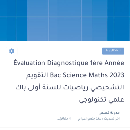
الباكالوريا
Évaluation Diagnostique 1ère Année
Bac Science Maths 2023 التقويم
التشخيصي رياضيات للسنة أولى باك
علمي تكنولوجي
مدونة قسمي
اخر تحديث :
منذ بضع اعوام
4 دقائق للقراءة