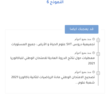
النموذج 6
قد يعجبك ايضا
منذ بضع اعوام
تجميعية دروس SVT علوم الحياة و الأرض : جميع المستويات
منذ بضع اعوام
معطيات حول نتائج الدروة العادية للامتحان الوطني للباكالوريا
2021
منذ بضع اعوام
تصحيح الامتحان الوطني مادة الرياضيات للثانية باكالوريا 2021
شعبة علوم...