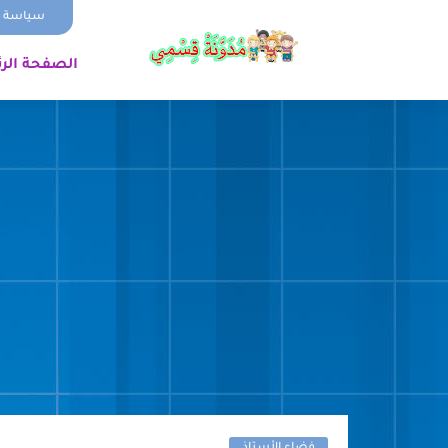
سياسة ا
الصفحة الر