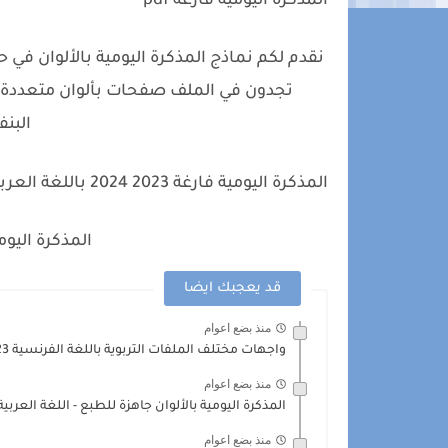
المذكرة اليومية فارغة pdf
تجدون في الملف صفحات بألوان متعددة ( با
البنف
المذكرة اليومية فارغة 2023 2024 باللغة العربية
المذكرة اليومي
قد يعجبك ايضا
منذ بضع اعوام
واجهات مختلف الملفات التربوية باللغة الفرنسية 2023-2024
منذ بضع اعوام
المذكرة اليومية بالألوان جاهزة للطبع - اللغة العربية 024.2023
منذ بضع اعوام