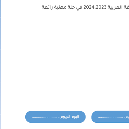
 في حلة مهنية رائعة