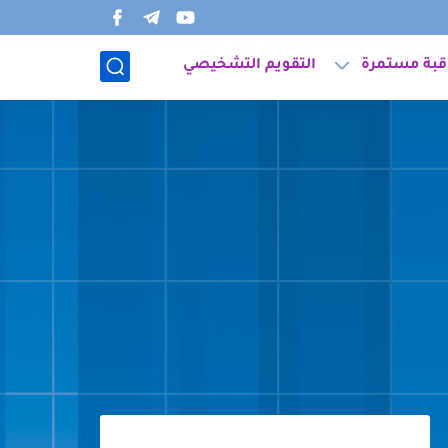
قبة مستمرة
التقويم التشخيصي