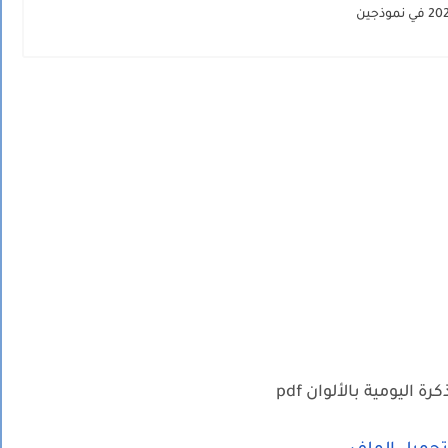
ة اليومية بالألوان pdf