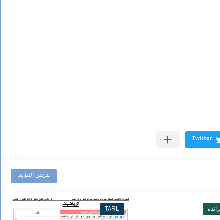
عرض المزيد
ائدة
TARL