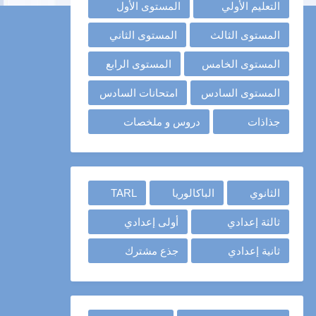
التعليم الأولي
المستوى الأول
المستوى الثالث
المستوى الثاني
المستوى الخامس
المستوى الرابع
المستوى السادس
امتحانات السادس
جذاذات
دروس و ملخصات
الثانوي
الباكالوريا
TARL
ثالثة إعدادي
أولى إعدادي
ثانية إعدادي
جذع مشترك