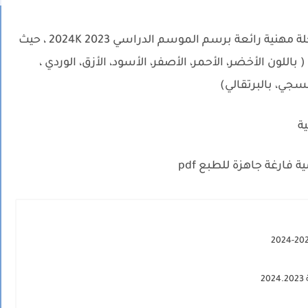
نقدم لكم نماذج المذكرة اليومية بالألوان في حلة مهنية رائعة برسم الموسم الدراسي 2023 2024K ، حيث
للون الأخضر، الأحمر، الأصفر، الأسود، الأزق، الوردي ،
سجي، بالبرتقالي)
ة فارغة جاهزة للطبع pdf
2