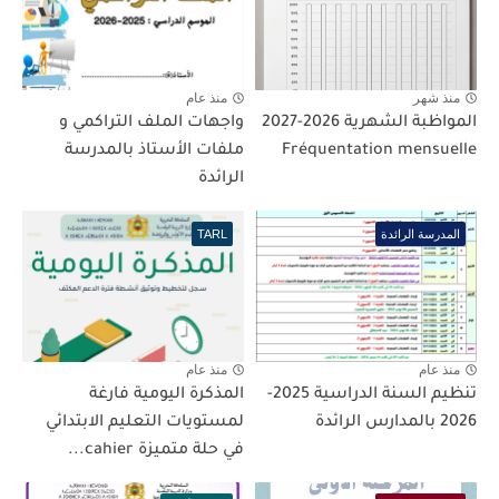
منذ شهر
منذ عام
المواظبة الشهرية 2026-2027
واجهات الملف التراكمي و
Fréquentation mensuelle
ملفات الأستاذ بالمدرسة
الرائدة
المدرسة الرائدة
TARL
منذ عام
منذ عام
تنظيم السنة الدراسية 2025-
المذكرة اليومية فارغة
2026 بالمدارس الرائدة
لمستويات التعليم الابتدائي
في حلة متميزة cahier...