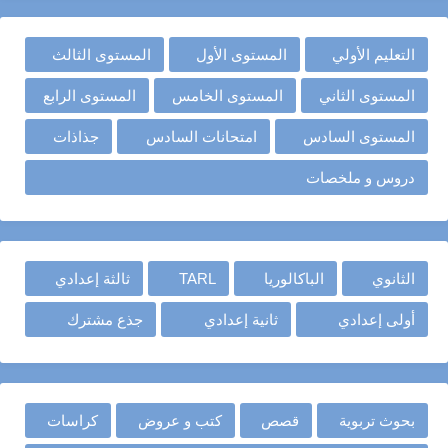
التعليم الأولي
المستوى الأول
المستوى الثالث
المستوى الثاني
المستوى الخامس
المستوى الرابع
المستوى السادس
امتحانات السادس
جذاذات
دروس و ملخصات
الثانوي
الباكالوريا
TARL
ثالثة إعدادي
أولى إعدادي
ثانية إعدادي
جذع مشترك
بحوث تربوية
قصص
كتب و عروض
كراسات