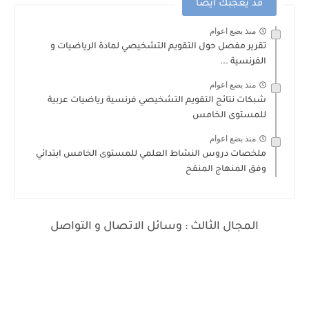
قد يعجبك ايضا
منذ بضع اعوام
تقرير مفصل حول التقويم التشخيصي لمادة الرياضيات و
الفرنسية ...
منذ بضع اعوام
شبكات نتائج التقويم التشخيصي فرنسية رياضيات عربية
للمستوى الخامس
منذ بضع اعوام
ملخصات دروس النشاط العلمي للمستوى الخامس ابتدائي
وفق المنهاج المنقح
المجال الثالث : وسائل الاتصال و التواصل