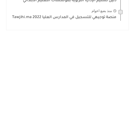
دليل تسليم الإدارة التربوية بمؤسسات التعليم الابتدائي
منذ بضع اعوام
منصة توجيهي للتسجيل في المدارس العليا Tawjihi.ma 2022