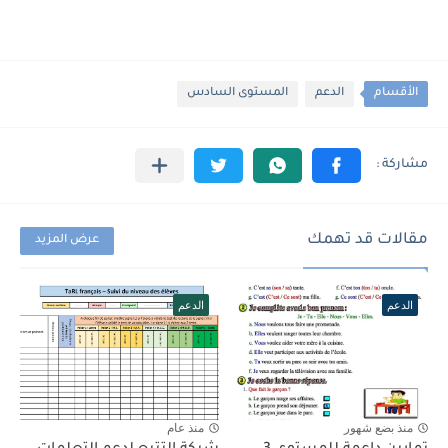
الأقسام
الدعم
المستوى السادس
مقالات قد تهمك
عرض المزيد
الدعم
الدعم
منذ بضع شهور
منذ عام