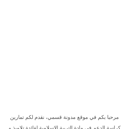
مرحبا بكم في موقع مدونة قسمي، نقدم لكم تمارين
كراسة الدعم في مادة التربية الإسلامية لفائدة تلاميذ و