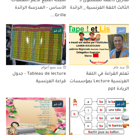
تمارين داعمة للمستوى 3
شبكة التتبع لدعم التعلمات
الثالث اللغة الفرنسية _ الرائدة
الأساس - المدرسة الرائدة
Grille...
أخبار
الدعم
منذ عام
منذ بضع اعوام
تعلم القراءة في اللغة
Tableau de lecture - جدول
الفرنسية Lecture بمؤسسات
قراءة الفرنسية
الريادة ppt
الدعم
الدعم