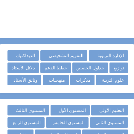
الإدارة التربوية
التقويم التشخيصي
الديداكتيك
توازيع
جداول الحصص
خطط الدعم
دلائل الأستاذ
علوم التربية
مذكرات
منهجيات
وثائق الأستاذ
التعليم الأولي
المستوى الأول
المستوى الثالث
المستوى الثاني
المستوى الخامس
المستوى الرابع