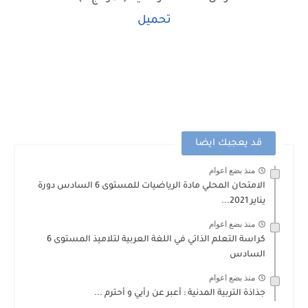
تحميل
قد يعجبك ايضا
منذ بضع اعوام
الامتحان المحلي مادة الرياضيات للمستوى 6 السادس دورة
يناير 2021...
منذ بضع اعوام
كراسة التعلم الذاتي في اللغة العربية لتلاميذ المستوى 6
السادس
منذ بضع اعوام
جذاذة التربية المدنية : أعبر عن رأيي و أحترم ...