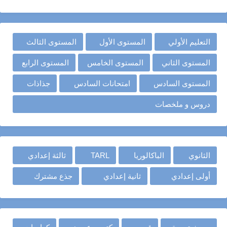
التعليم الأولي
المستوى الأول
المستوى الثالث
المستوى الثاني
المستوى الخامس
المستوى الرابع
المستوى السادس
امتحانات السادس
جذاذات
دروس و ملخصات
الثانوي
الباكالوريا
TARL
ثالثة إعدادي
أولى إعدادي
ثانية إعدادي
جذع مشترك