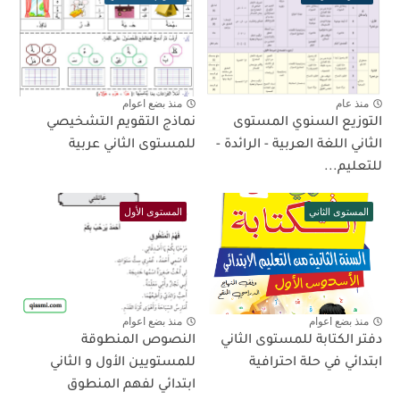
منذ عام
منذ بضع اعوام
التوزيع السنوي المستوى
نماذج التقويم التشخيصي
الثاني اللغة العربية - الرائدة -
للمستوى الثاني عربية
للتعليم...
المستوى الثاني
المستوى الأول
منذ بضع اعوام
منذ بضع اعوام
دفتر الكتابة للمستوى الثاني
النصوص المنطوقة
ابتدائي في حلة احترافية
للمستويين الأول و الثاني
ابتدائي لفهم المنطوق