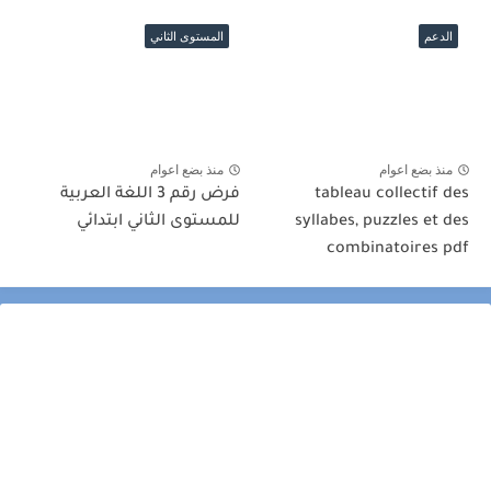
الدعم
المستوى الثاني
منذ بضع اعوام
منذ بضع اعوام
tableau collectif des
فرض رقم 3 اللغة العربية
syllabes, puzzles et des
للمستوى الثاني ابتدائي
combinatoires pdf