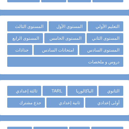
التعليم الأولي
المستوى الأول
المستوى الثالث
المستوى الثاني
المستوى الخامس
المستوى الرابع
المستوى السادس
امتحانات السادس
جذاذات
دروس و ملخصات
الثانوي
الباكالوريا
TARL
ثالثة إعدادي
أولى إعدادي
ثانية إعدادي
جذع مشترك