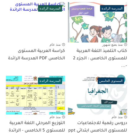
المدرسة الرائدة
المدرسة الرائدة
منذ بضع شهور
منذ عام
كتاب التلميذ اللغة العربية
كراسة العربية المستوى
للمستوى الخامس : الجزء 2
الخامس PDF المدرسة الرائدة
-...
المستوى الخامس
المدرسة الرائدة
منذ عام
منذ عام
دروس رقمية للاجتماعيات
التوزيع المرحلي اللغة العربية
للمستوى الخامس ابتدائي ppt
للمستوى 5 الخامس - الرائدة