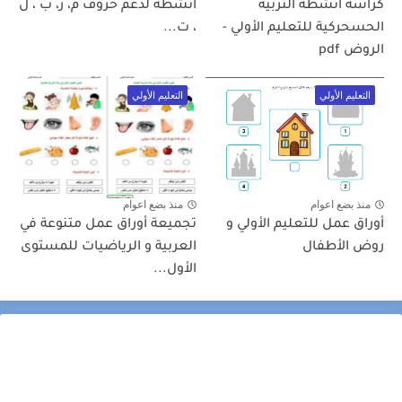
كراسة أنشطة التربية
أنشطة لدعم حروف م، ر، ب ، ل
الحسحركية للتعليم الأولي -
، ت...
الروض pdf
التعليم الأولي
التعليم الأولي
منذ بضع اعوام
منذ بضع اعوام
أوراق عمل للتعليم الأولي و
تجميعة أوراق عمل متنوعة في
روض الأطفال
العربية و الرياضيات للمستوى
الأول...