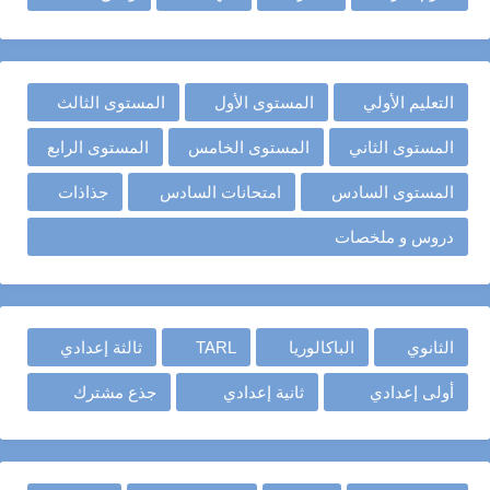
التعليم الأولي
المستوى الأول
المستوى الثالث
المستوى الثاني
المستوى الخامس
المستوى الرابع
المستوى السادس
امتحانات السادس
جذاذات
دروس و ملخصات
الثانوي
الباكالوريا
TARL
ثالثة إعدادي
أولى إعدادي
ثانية إعدادي
جذع مشترك