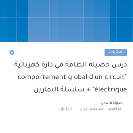
الباكالوريا
درس حصيلة الطاقة في دارة كهربائية
"comportement global d'un circuit
éléctrique" + سلسلة التمارين
مدونة قسمي
اخر تحديث :
منذ بضع اعوام
4 دقائق للقراءة