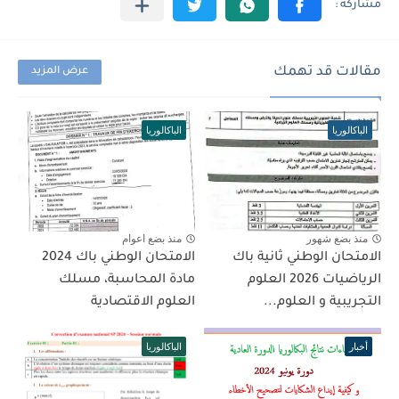
مقالات قد تهمك
عرض المزيد
الباكالوريا
الباكالوريا
منذ بضع شهور
منذ بضع اعوام
الامتحان الوطني ثانية باك
الامتحان الوطني باك 2024
الرياضيات 2026 العلوم
مادة المحاسبة، مسلك
التجريبية و العلوم...
العلوم الاقتصادية
أخبار
الباكالوريا