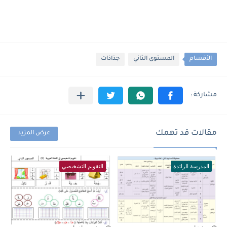
الأقسام
المستوى الثاني
جذاذات
مقالات قد تهمك
عرض المزيد
المدرسة الرائدة
التقويم التشخيصي