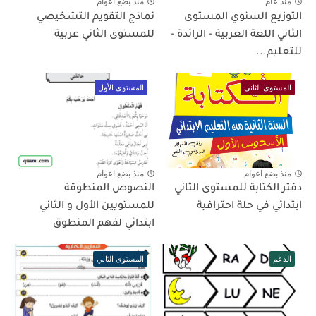
منذ عام
منذ بضع اعوام
التوزيع السنوي المستوى
نماذج التقويم التشخيصي
الثاني اللغة العربية - الرائدة -
للمستوى الثاني عربية
للتعليم...
المستوى الثاني
المستوى الأول
منذ بضع اعوام
منذ بضع اعوام
دفتر الكتابة للمستوى الثاني
النصوص المنطوقة
ابتدائي في حلة احترافية
للمستويين الأول و الثاني
ابتدائي لفهم المنطوق
الدعم
المستوى الثاني