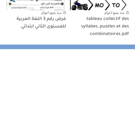
منذ بضع اعوام
منذ بضع اعوام
tableau collectif des
فرض رقم 3 اللغة العربية
syllabes, puzzles et des
للمستوى الثاني ابتدائي
combinatoires pdf