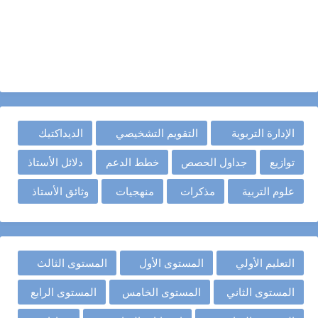
الإدارة التربوية
التقويم التشخيصي
الديداكتيك
توازيع
جداول الحصص
خطط الدعم
دلائل الأستاذ
علوم التربية
مذكرات
منهجيات
وثائق الأستاذ
التعليم الأولي
المستوى الأول
المستوى الثالث
المستوى الثاني
المستوى الخامس
المستوى الرابع