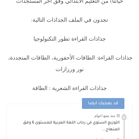
حياتنا) من التعليم الابتدائي وفق آخر المستجدات
تجدون في الملف الجذاذات التالية:
جذاذات القراءة تطور التكنولوجيا
جذاذات القراءة: الطاقات الأحفورية، الطاقات المتجددة،
،
نور ورزازات
جذاذات القراءة الشعرية : الطاقة
قد يعجبك ايضا
منذ بضع اعوام
التوزيع السنوي في رحاب اللغة العربية للمستوى 6 وفق
المنهاج...