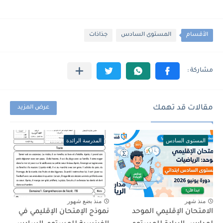
الأقسام
المستوى السادس
جذاذات
مقالات قد تهمك
عرض المزيد
المستوى السادس
المدرسة الرائدة
منذ شهر
منذ بضع شهور
الامتحان الإقليمي الموحد
نموذج الإمتحان الإقليمي في