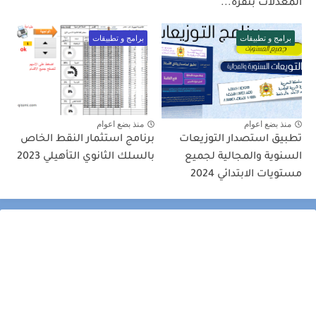
المعدلات بنقرة...
برامج و تطبيقات
برامج و تطبيقات
منذ بضع اعوام
منذ بضع اعوام
تطبيق استصدار التوزيعات
برنامج استثمار النقط الخاص
السنوية والمجالية لجميع
بالسلك الثانوي التأهيلي 2023
مستويات الابتدائي 2024