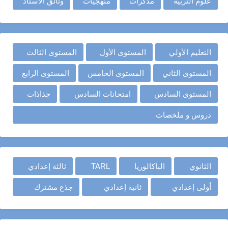
علوم التربية
مذكرات
منهجيات
وثائق الأستاذ
التعليم الأولي
المستوى الأول
المستوى الثالث
المستوى الثاني
المستوى الخامس
المستوى الرابع
المستوى السادس
امتحانات السادس
جذاذات
دروس و ملخصات
الثانوي
الباكالوريا
TARL
ثالثة إعدادي
أولى إعدادي
ثانية إعدادي
جذع مشترك