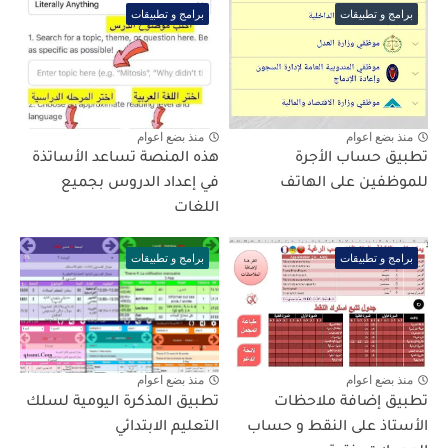
برامج و تطبيقات
برامج و تطبيقات
منذ بضع اعوام
منذ بضع اعوام
تطبيق حساب الأجرة
هذه المنصة تساعد الأساتذة
للموظفين على الهاتف
في إعداد الدروس بجميع
اللغات
برامج و تطبيقات
برامج و تطبيقات
منذ بضع اعوام
منذ بضع اعوام
تطبيق إضافة ملاحظات
تطبيق المذكرة اليومية لسلك
الأستاذ على النقط و حساب
التعليم الابتدائي