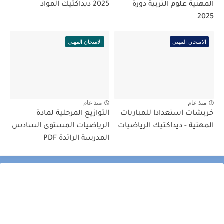
المهنية علوم التربية دورة
2025 ديداكتيك المواد
2025
الامتحان المهني
الامتحان المهني
منذ عام
منذ عام
خربشات استعدادا للمباريات
التوازيع المرحلية لمادة
المهنية - ديداكتيك الرياضيات
الرياضيات المستوى السادس
المدرسة الرائدة PDF