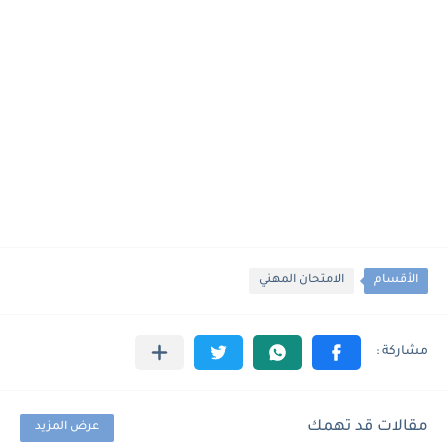
الأقسام
الامتحان المهني
مقالات قد تهمك
عرض المزيد