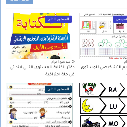
عرض المزيد
تشخيصي
المستوى الثاني
ام
منذ بضع اعوام
ويم التشخيصي للمستوى
دفتر الكتابة للمستوى الثاني ابتدائي
في حلة احترافية
المستوى الثاني