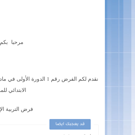
مرحبا بكم
نقدم لكم الفرض رقم 1 الدورة 
الابتدائي للموسم
فرض التربية الإسلامية ر
قد يعجبك ايضا