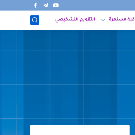
قبة مستمرة
التقويم التشخيصي