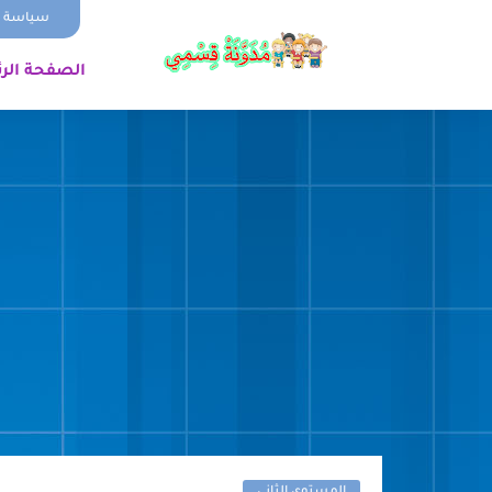
سياسة ا
الصفحة الر