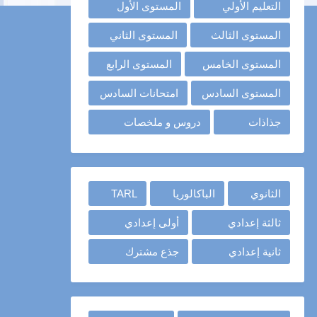
التعليم الأولي
المستوى الأول
المستوى الثالث
المستوى الثاني
المستوى الخامس
المستوى الرابع
المستوى السادس
امتحانات السادس
جذاذات
دروس و ملخصات
الثانوي
الباكالوريا
TARL
ثالثة إعدادي
أولى إعدادي
ثانية إعدادي
جذع مشترك