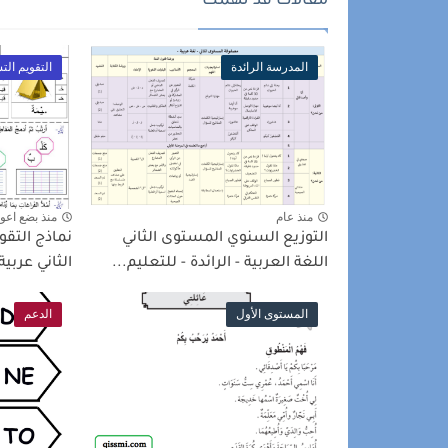
مقالات قد تهمك
المدرسة الرائدة
التقويم ال
منذ عام
منذ بضع اعو
التوزيع السنوي المستوى الثاني
نماذج التق
اللغة العربية - الرائدة - للتعليم...
الثاني عربية
المستوى الأول
الدعم