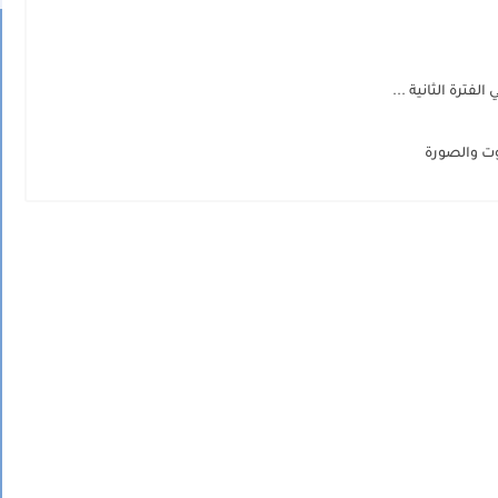
فترة الثانية ...
وت والصورة