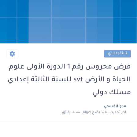
ثالثة إعدادي
فرض محروس رقم 1 الدورة الأولى علوم
الحياة و الأرض svt للسنة الثالثة إعدادي
مسلك دولي
مدونة قسمي
اخر تحديث :
منذ بضع اعوام
4 دقائق للقراءة