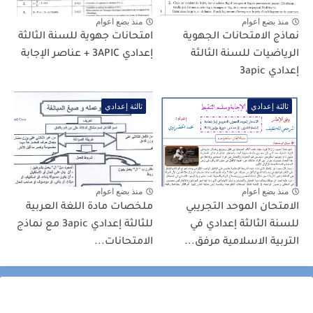
منذ بضع اعوام
منذ بضع اعوام
نماذج الامتحانات الجهوية
امتحانات جهوية للسنة الثالثة
الرياضيات للسنة الثالثة
إعدادي 3APIC + عناصر الإجابة
إعدادي 3apic
ثالثة إعدادي
ثالثة إعدادي
منذ بضع اعوام
منذ بضع اعوام
الامتحان الموحد التجريبي
ملخصات مادة اللغة العربية
للسنة الثالثة إعدادي في
للثالثة إعدادي 3apic مع نماذج
التربية الاسلامية مرفق...
الامتحانات...