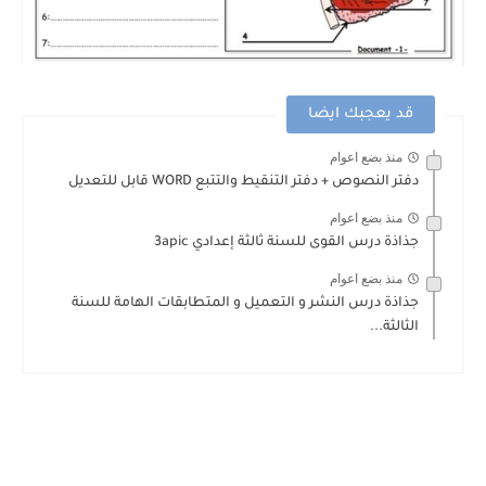
قد يعجبك ايضا
منذ بضع اعوام
دفتر النصوص + دفتر التنقيط والتتبع WORD قابل للتعديل
منذ بضع اعوام
جذاذة درس القوى للسنة ثالثة إعدادي 3apic
منذ بضع اعوام
جذاذة درس النشر و التعميل و المتطابقات الهامة للسنة
الثالثة...