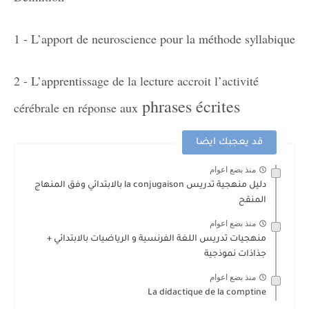
1 - L’apport de neuroscience pour la méthode syllabique
2 - L’apprentissage de la lecture accroit l’activité
phrases écrites
cérébrale en réponse aux
قد يعجبك ايضا
منذ بضع اعوام
دليل منهجية تدريس la conjugaison بالابتدائي وفق المنهاج
المنقح
منذ بضع اعوام
منهجيات تدريس اللغة الفرنسية و الرياضيات بالابتدائي +
جذاذات نموذجية
منذ بضع اعوام
La didactique de la comptine