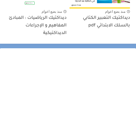
منذ بضع اعوام
منذ بضع اعوام
ديداكتيك التعبير الكتابي
ديداكتيك الرياضيات : المبادئ
بالسلك الابتدائي pdf
المفاهيم و الإجراءات
الديداكتيكية