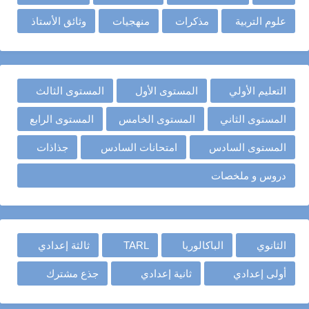
علوم التربية
مذكرات
منهجيات
وثائق الأستاذ
التعليم الأولي
المستوى الأول
المستوى الثالث
المستوى الثاني
المستوى الخامس
المستوى الرابع
المستوى السادس
امتحانات السادس
جذاذات
دروس و ملخصات
الثانوي
الباكالوريا
TARL
ثالثة إعدادي
أولى إعدادي
ثانية إعدادي
جذع مشترك