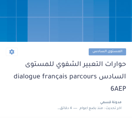
المستوى السادس
حوارات التعبير الشفوي للمستوى
السادس dialogue français parcours
6AEP
مدونة قسمي
اخر تحديث :
منذ بضع اعوام
4 دقائق للقراءة