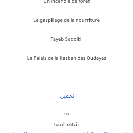
Un incendie de forêt
Le gaspillage de la nourriture
Tayeb Saddiki
.
Le Palais de la Kasbah des Oudayas
تحميل
***
شاهد أيضا