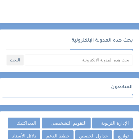
بحث هذه المدونة الإلكترونية
المتابعون
الإدارة التربوية
التقويم التشخيصي
الديداكتيك
توازيع
جداول الحصص
خطط الدعم
دلائل الأستاذ