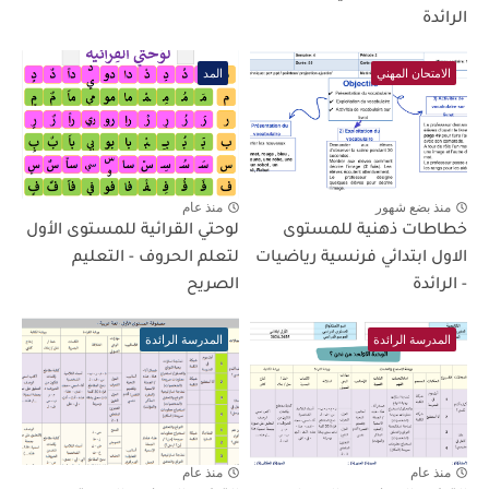
الرائدة
الامتحان المهني
المد
منذ بضع شهور
منذ عام
خطاطات ذهنية للمستوى
لوحتي القرائية للمستوى الأول
الاول ابتدائي فرنسية رياضيات
لتعلم الحروف - التعليم
- الرائدة
الصريح
المدرسة الرائدة
المدرسة الرائدة
منذ عام
منذ عام