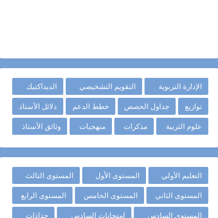
الإدارة التربوية
التقويم التشخيصي
الديداكتيك
توازيع
جداول الحصص
خطط الدعم
دلائل الأستاذ
علوم التربية
مذكرات
منهجيات
وثائق الأستاذ
التعليم الأولي
المستوى الأول
المستوى الثالث
المستوى الثاني
المستوى الخامس
المستوى الرابع
المستوى السادس
امتحانات السادس
جذاذات