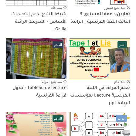
منذ بضع شهور
منذ عام
تمارين داعمة للمستوى 3
شبكة التتبع لدعم التعلمات
الثالث اللغة الفرنسية _ الرائدة
الأساس - المدرسة الرائدة
Grille...
أخبار
الدعم
منذ عام
منذ بضع اعوام
تعلم القراءة في اللغة
Tableau de lecture - جدول
الفرنسية Lecture بمؤسسات
قراءة الفرنسية
الريادة ppt
الدعم
الدعم