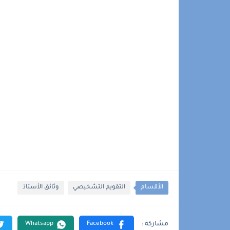
الأقسام
التقويم التشخيصي
وثائق الأستاذ