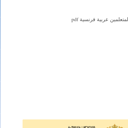
متعلمين عربية فرنسية pdf