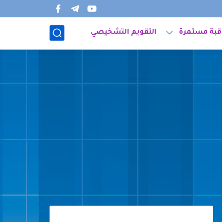
قبة مستمرة
التقويم التشخيصي