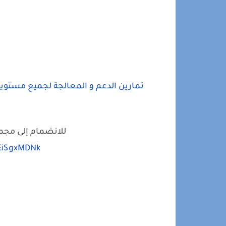
تمارين الدعم و المعالجة لجميع مستويات
للانضمام إلى مجموع
oEiSgxMDNk