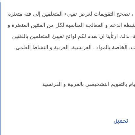
 ، تصحح التقويمات لغرض تفييء المتعلمين إلى فئة متعثرة
طة الدعم و المعالجة المناسبة لكل من الفئتين المنعثرة و
 لذلك ارتأينا ان نقدم لكم لوائح تفييئ المتعلمين باللغتين
، الخاصة بالمواد : الفرنسية، العربية و النشاط العلمي.
يام بالتقويم التشخيصي بالعربية و الفرنسية
تحميل