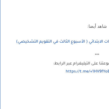
شاهد أيضا:
 الابتدائي ( الأسبوع الثالث في التقويم التشخيصي)
***
تنا على التيليغرام عبر الرابط:
https://t.me/+1HV9fY