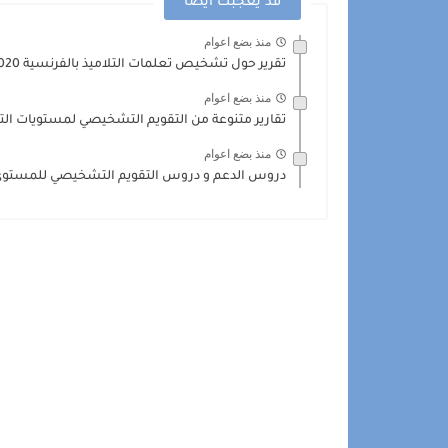
قد يعجبك ايضا
منذ بضع اعوام
تقرير حول تشخيص تعلمات التلاميذ بالفرنسية 2020-2021 word
منذ بضع اعوام
تقارير متنوعة من التقويم التشخيصي لمستويات التعل
منذ بضع اعوام
دروس الدعم و دروس التقويم التشخيصي للمستوى 4 الرابع.