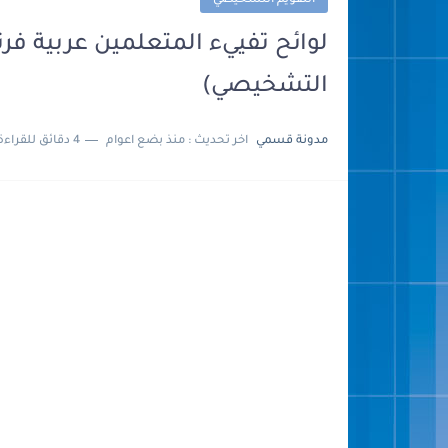
التقويم التشخيصي
التشخيصي)
مدونة قسمي
اخر تحديث :
منذ بضع اعوام
4 دقائق للقراءة