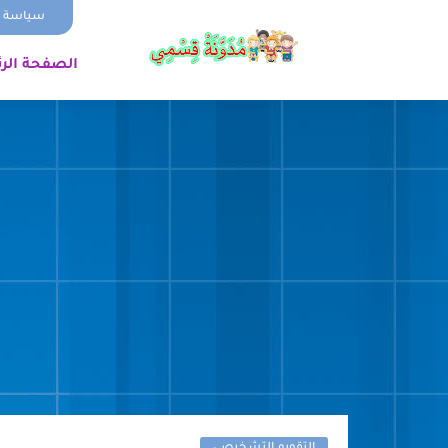
سياسة ا
الصفحة الر