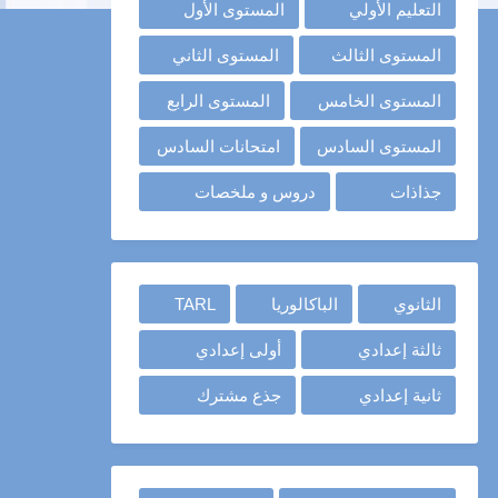
التعليم الأولي
المستوى الأول
المستوى الثالث
المستوى الثاني
المستوى الخامس
المستوى الرابع
المستوى السادس
امتحانات السادس
جذاذات
دروس و ملخصات
الثانوي
الباكالوريا
TARL
ثالثة إعدادي
أولى إعدادي
ثانية إعدادي
جذع مشترك