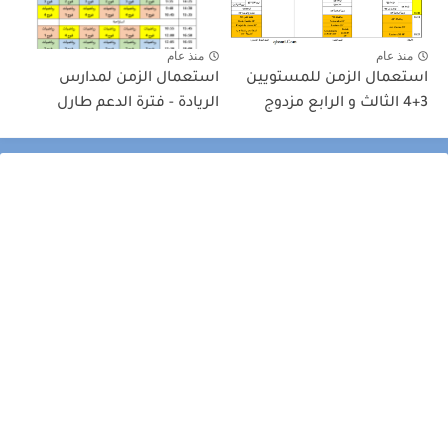
منذ عام
منذ عام
استعمال الزمن للمستويين
استعمال الزمن لمدارس
3+4 الثالث و الرابع مزدوج
الريادة - فترة الدعم طارل