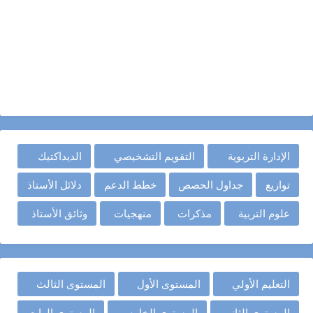
الإدارة التربوية
التقويم التشخيصي
الديداكتيك
توازيع
جداول الحصص
خطط الدعم
دلائل الأستاذ
علوم التربية
مذكرات
منهجيات
وثائق الأستاذ
التعليم الأولي
المستوى الأول
المستوى الثالث
المستوى الثاني
المستوى الخامس
المستوى الرابع