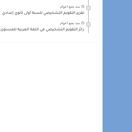
منذ بضع اعوام
تقرير التقويم التشخيصي للسنة أولى ثانوي إعدادي
منذ بضع اعوام
رائز التقويم التشخيصي في اللغة العربية للمستوى 6 السادس