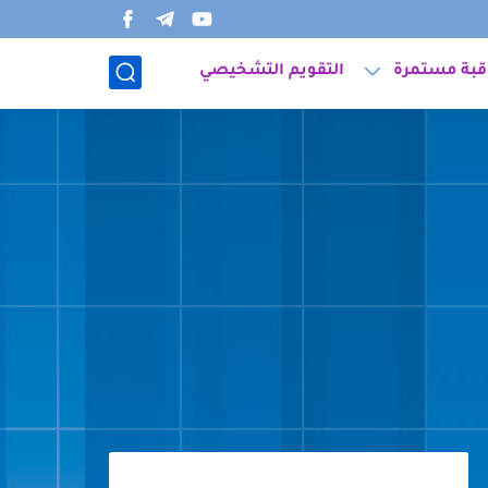
قبة مستمرة
التقويم التشخيصي