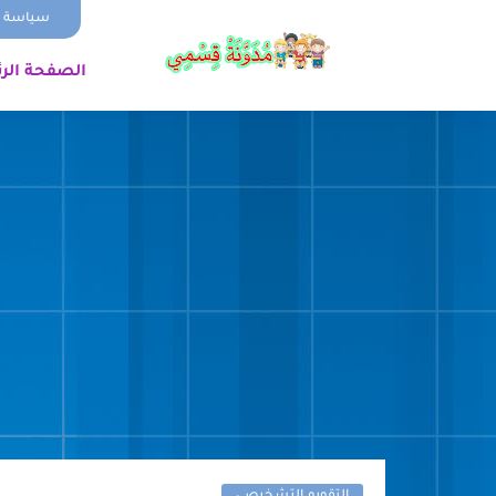
سياسة ا
الصفحة الر