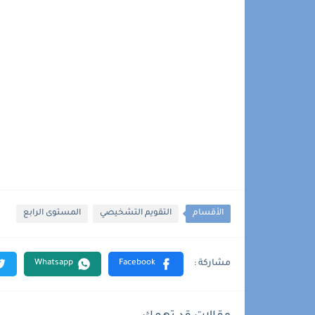
الأقسام
التقويم التشخيصي
المستوى الرابع