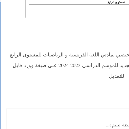
يصي لمادتي اللغة الفرنسية و الرياضيات للمستوى الرابع
من التعليم الابتدائي، وفق المنهاج المنقح الجديد للموسم الدراسي 2023 2024 على صيغة وورد قابل
للتعديل.
.
طة الدعم و...