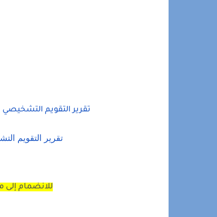
تقرير التقويم التشخيصي
تقرير التقويم التشخيصي
للانضمام إلى مج