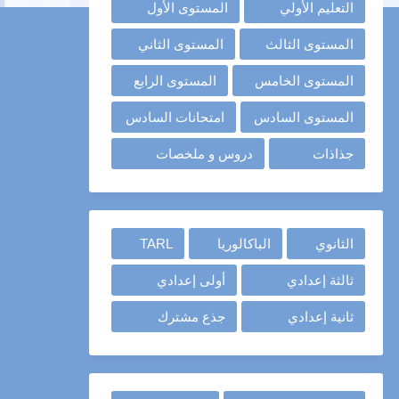
التعليم الأولي
المستوى الأول
المستوى الثالث
المستوى الثاني
المستوى الخامس
المستوى الرابع
المستوى السادس
امتحانات السادس
جذاذات
دروس و ملخصات
الثانوي
الباكالوريا
TARL
ثالثة إعدادي
أولى إعدادي
ثانية إعدادي
جذع مشترك