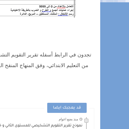
تجدون في الرابط أسفله تقرير التقويم التشخ
قد يعجبك ايضا
منذ بضع اعوام
نموذج تقرير التقويم التشخيصي للمستوى الثاني و خ