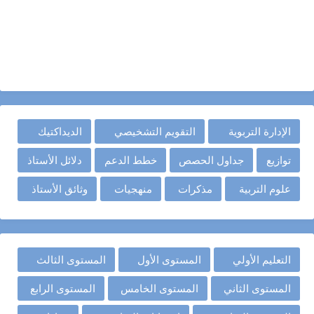
الإدارة التربوية
التقويم التشخيصي
الديداكتيك
توازيع
جداول الحصص
خطط الدعم
دلائل الأستاذ
علوم التربية
مذكرات
منهجيات
وثائق الأستاذ
التعليم الأولي
المستوى الأول
المستوى الثالث
المستوى الثاني
المستوى الخامس
المستوى الرابع