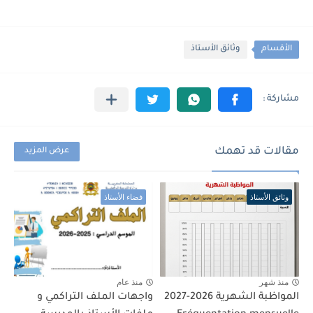
الأقسام
وثائق الأستاذ
مقالات قد تهمك
عرض المزيد
وثائق الأستاذ
فضاء الأستاذ
منذ شهر
منذ عام
المواظبة الشهرية 2026-2027
واجهات الملف التراكمي و