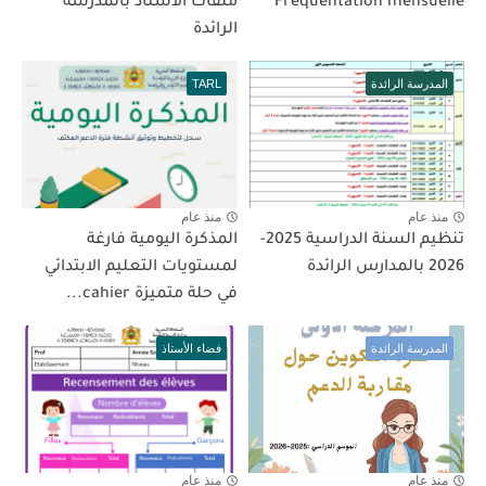
Fréquentation mensuelle
ملفات الأستاذ بالمدرسة
الرائدة
المدرسة الرائدة
TARL
منذ عام
منذ عام
تنظيم السنة الدراسية 2025-
المذكرة اليومية فارغة
2026 بالمدارس الرائدة
لمستويات التعليم الابتدائي
في حلة متميزة cahier...
المدرسة الرائدة
فضاء الأستاذ
منذ عام
منذ عام