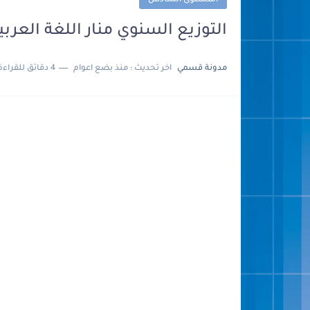
المستوى السادس
التوزيع السنوي منار اللغة العربية للمستوى 6 
مدونة قسمي
اخر تحديث :
منذ بضع اعوام
4 دقائق للقراءة