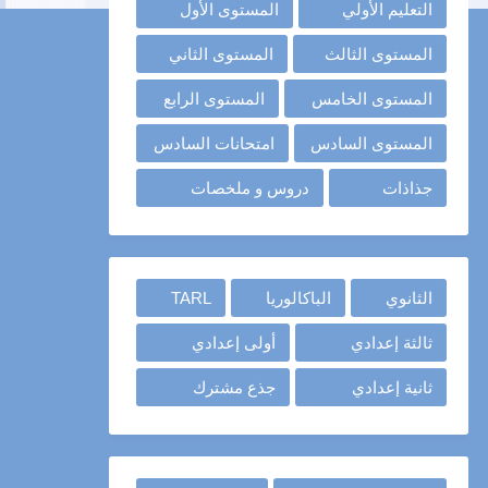
التعليم الأولي
المستوى الأول
المستوى الثالث
المستوى الثاني
المستوى الخامس
المستوى الرابع
المستوى السادس
امتحانات السادس
جذاذات
دروس و ملخصات
الثانوي
الباكالوريا
TARL
ثالثة إعدادي
أولى إعدادي
ثانية إعدادي
جذع مشترك