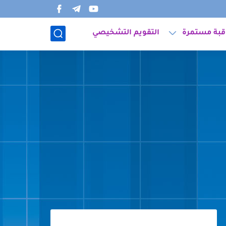
قبة مستمرة
التقويم التشخيصي