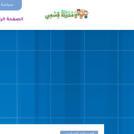
سياسة ا
الصفحة الر