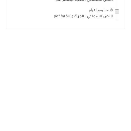
النص السماعي : الغابة تبتسم pdf
منذ بضع اعوام
النص السماعي : المرأة و الغابة pdf