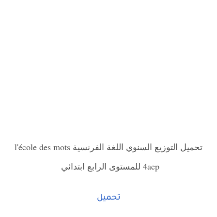
تحميل التوزيع السنوي اللغة الفرنسية l'école des mots
4aep للمستوى الرابع ابتدائي
تحميل