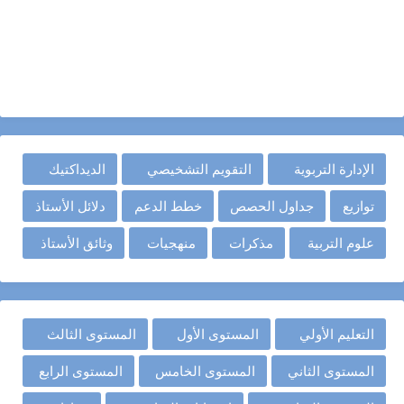
الإدارة التربوية
التقويم التشخيصي
الديداكتيك
توازيع
جداول الحصص
خطط الدعم
دلائل الأستاذ
علوم التربية
مذكرات
منهجيات
وثائق الأستاذ
التعليم الأولي
المستوى الأول
المستوى الثالث
المستوى الثاني
المستوى الخامس
المستوى الرابع