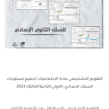
التقويم التشخيصي مادة الاجتماعيات لجميع مستويات
السلك الاعدادي (الاولى/الثانية/الثالثة) 2023
التقويم التشخيصي للسنة أولى من التعليم الثانوي