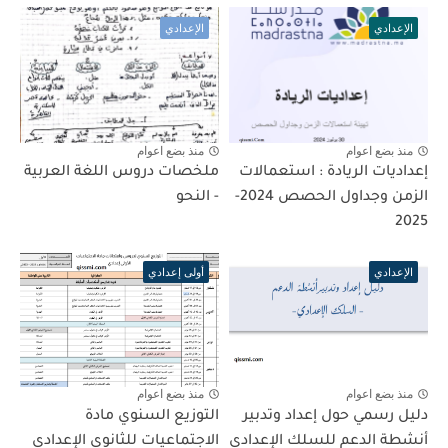
الإعدادي
الإعدادي
منذ بضع اعوام
منذ بضع اعوام
إعداديات الريادة : استعمالات
ملخصات دروس اللغة العربية
الزمن وجداول الحصص 2024-
- النحو
2025
الإعدادي
أولى إعدادي
منذ بضع اعوام
منذ بضع اعوام
دليل رسمي حول إعداد وتدبير
التوزيع السنوي مادة
أنشطة الدعم للسلك الإعدادي
الاجتماعيات للثانوي الإعدادي