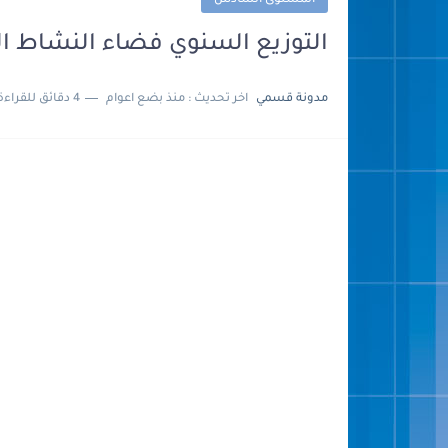
المستوى السادس
التوزيع السنوي فضاء النشاط العلمي 
مدونة قسمي
اخر تحديث :
منذ بضع اعوام
4 دقائق للقراءة