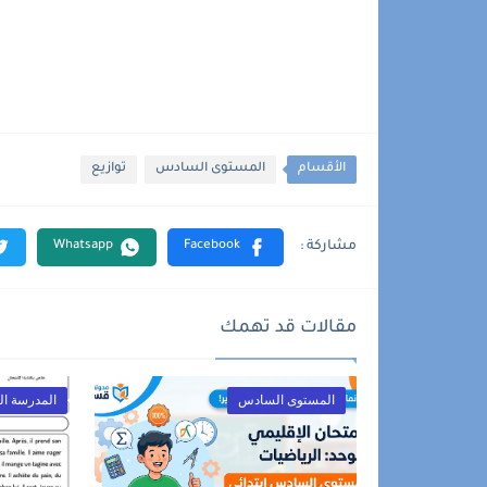
الأقسام
المستوى السادس
توازيع
مقالات قد تهمك
المستوى السادس
المدرسة الر