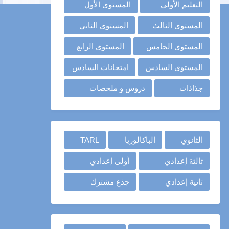
التعليم الأولي
المستوى الأول
المستوى الثالث
المستوى الثاني
المستوى الخامس
المستوى الرابع
المستوى السادس
امتحانات السادس
جذاذات
دروس و ملخصات
الثانوي
الباكالوريا
TARL
ثالثة إعدادي
أولى إعدادي
ثانية إعدادي
جذع مشترك