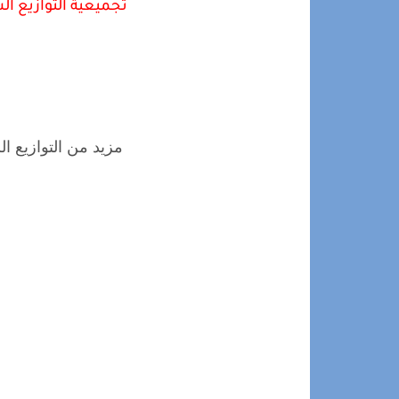
تجميعية التوازيع ا
مزيد من التوازيع ال