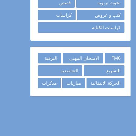
بحوث تربوية
قصص
كتب و عروض
كراسات
كراسات الكتابة
FM6
الامتحان المهني
الترقية
التشريع
التعاضدية
الحركة الانتقالية
مباريات
مذكرات