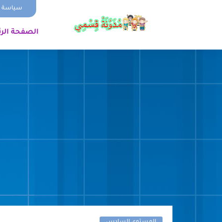
سياسة ا
الصفحة الر