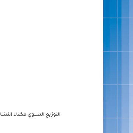
التوزيع السنوي فضاء النشاط ا