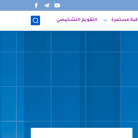
قبة مستمرة
التقويم التشخيصي