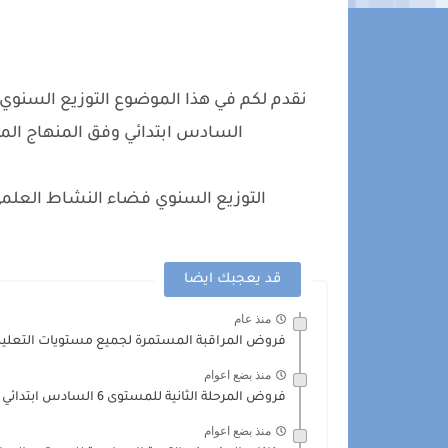
السادس ابتدائي وفق المنهاج المنقح 2023، التوزيع السنوي على صيغة و
التوزيع السنوي فضاء النشاط العلمي للسن
قد يعجبك ايضا
منذ عام
فروض المراقبة المستمرة لجميع مستويات التعليم الإ
منذ بضع اعوام
فروض المرحلة الثانية للمستوى 6 السادس ابتدائي /الدورة الأولى
منذ بضع اعوام