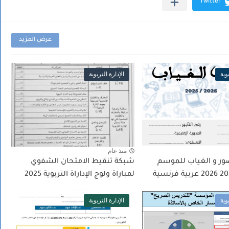
عرض المزيد
بوية
الإدارة التربوية
منذ عام
ر و الغياب للموسم
شبكة تنقيط الامتحان الشفوي
لمباراة ولوج الإداراة التربوية 2025
بوية
الإدارة التربوية