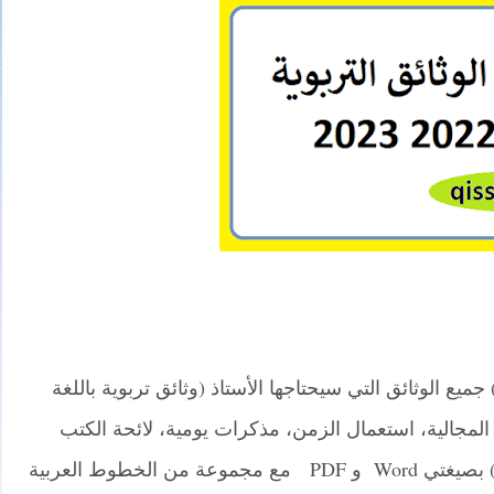
ع الوثائق التي سيحتاجها الأستاذ (وثائق تربوية باللغة
ع المجالية، استعمال الزمن، مذكرات يومية، لائحة الكتب
المعتمدة بالمؤسسة، نقط المراقبة المستمرة) بصيغتي Word و PDF مع مجموعة من الخطوط العربية