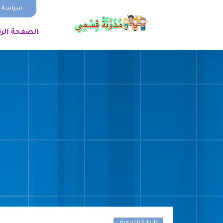
سياسة ا
الصفحة الر