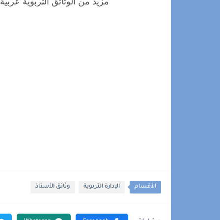
مزيد من الوثائق التربوية عربية و ف
الأقسام
الإدارة التربوية
وثائق الأستاذ