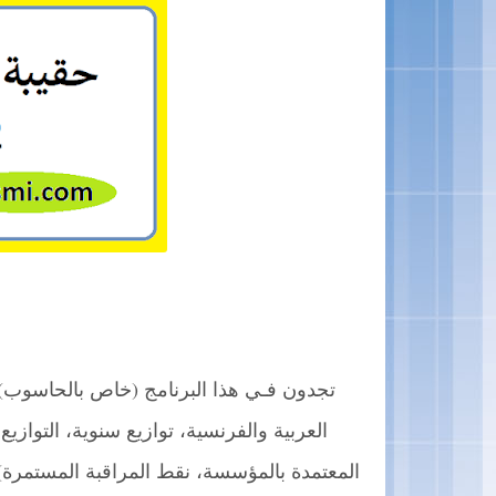
تجدون فـي هذا البرنامج (خاص بالحاسوب) جمي
العربية والفرنسية، توازيع سنوية، التوازي