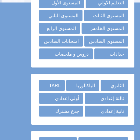
التعليم الأولي
المستوى الأول
المستوى الثالث
المستوى الثاني
المستوى الخامس
المستوى الرابع
المستوى السادس
امتحانات السادس
جذاذات
دروس و ملخصات
الثانوي
الباكالوريا
TARL
ثالثة إعدادي
أولى إعدادي
ثانية إعدادي
جذع مشترك