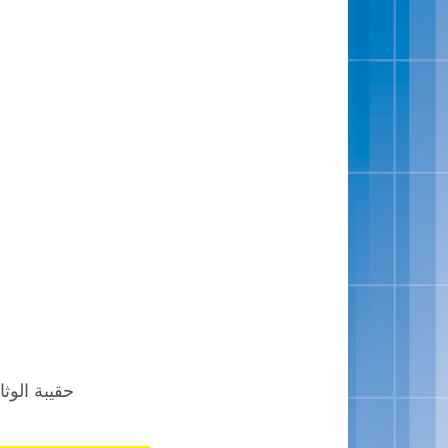
حقيبة الوثائق ال