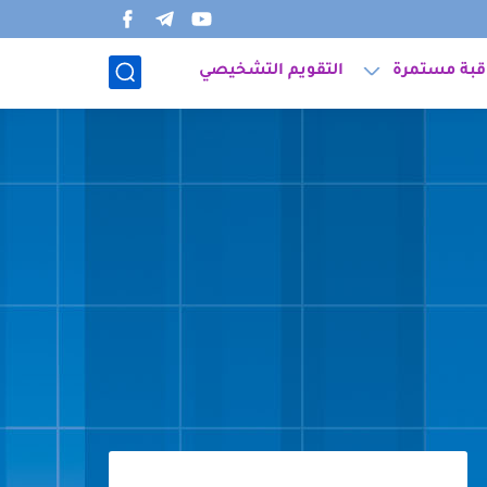
قبة مستمرة
التقويم التشخيصي