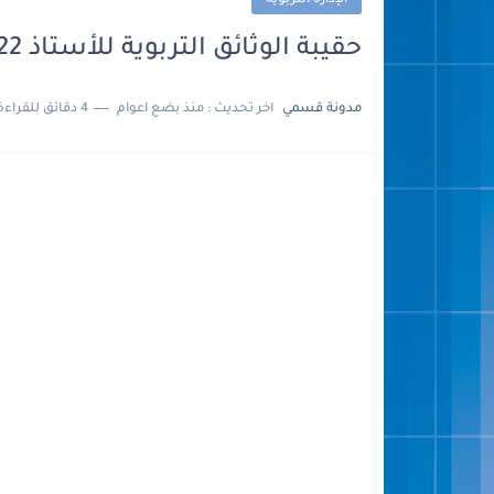
الإدارة التربوية
حقيبة الوثائق التربوية للأستاذ 2022 / 2023 pdf word
مدونة قسمي
اخر تحديث :
منذ بضع اعوام
4 دقائق للقراءة