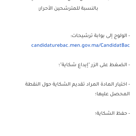
بالنسبة للمترشحين الأحرار:
- الولوج إلى بوابة ترشيحات:
candidaturebac.men.gov.ma/CandidatBac
- الضغط على الزر "إيداع شكاية"؛
- اختيار المادة المراد تقديم الشكاية حول النقطة
المحصل عليها؛
- حفظ الشكاية؛