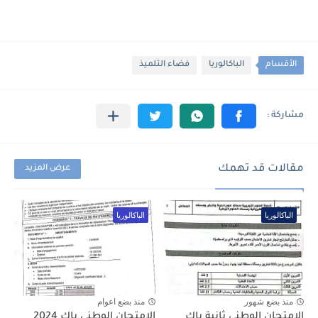
الأقسام
الباكالوريا
فضاء التلميذ
مقالات قد تهمك
عرض المزيد
الباكالوريا
الباكالوريا
منذ بضع شهور
منذ بضع اعوام
الامتحان الوطني ثانية باك
الامتحان الوطني باك 2024