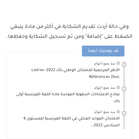
وفي حالة أردت تقديم الشكاية في أكثر من مادة ينبغي
الضغط على "إضافة" ومن ثم تسجيل الشكاية وحفظها.
قد يعجبك ايضا
منذ بضع اعوام
الأطر المرجعية للامتحان الوطني باك 2022- cadres
Références 2bac
منذ بضع اعوام
نماذج الامتحانات الجهوية الموحدة مادة اللغة الفرنسية أولى
باك
منذ بضع اعوام
الامتحان الموحد المحلي في اللغة الفرنسية للمستوى 6
السادس 2022...