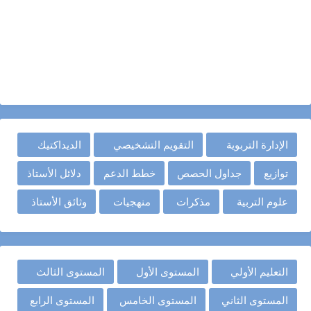
الإدارة التربوية
التقويم التشخيصي
الديداكتيك
توازيع
جداول الحصص
خطط الدعم
دلائل الأستاذ
علوم التربية
مذكرات
منهجيات
وثائق الأستاذ
التعليم الأولي
المستوى الأول
المستوى الثالث
المستوى الثاني
المستوى الخامس
المستوى الرابع