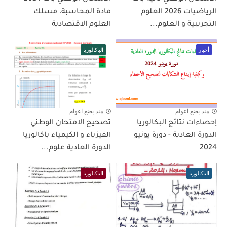
الرياضيات 2026 العلوم
مادة المحاسبة، مسلك
التجريبية و العلوم...
العلوم الاقتصادية
أخبار
الباكالوريا
منذ بضع اعوام
منذ بضع اعوام
إحصاءات نتائج البكالوريا
تصحيح الامتحان الوطني
الدورة العادية - دورة يونيو
الفيزياء و الكيمياء باكالوريا
2024
الدورة العادية علوم...
الباكالوريا
الباكالوريا