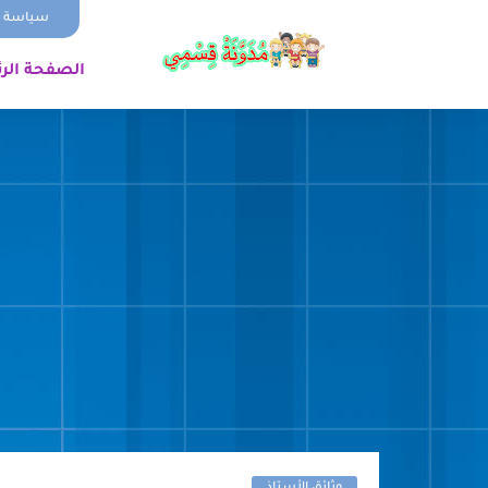
سياسة ا
الصفحة الر