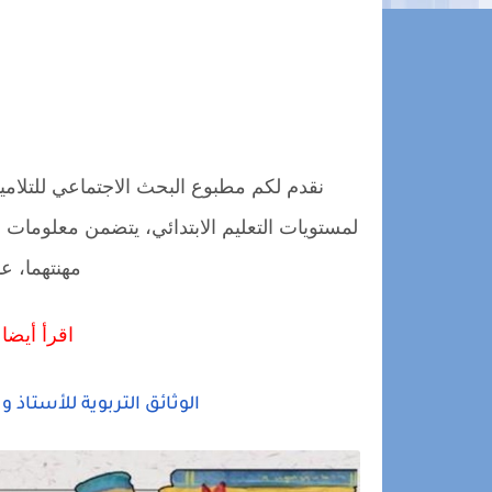
لمستويات التعليم الابتدائي، يتضمن معلومات 
مهنتهما، ع
اقرأ أيضا 
الوثائق التربوية للأستاذ و ال