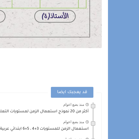
قد يعجبك ايضا
منذ بضع اعوام
أكثر من 20 نموذج استعمال الزمن لمستويات التعليم الابتدائي عربية...
منذ بضع اعوام
استعمال الزمن للمستويات 3+4 ، 5+6 ابتدائي عربية وفق مستجدات...