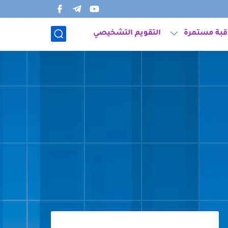
قبة مستمرة
التقويم التشخيصي