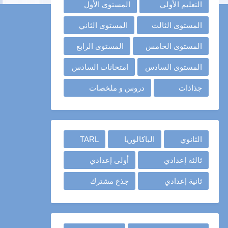
التعليم الأولي
المستوى الأول
المستوى الثالث
المستوى الثاني
المستوى الخامس
المستوى الرابع
المستوى السادس
امتحانات السادس
جذاذات
دروس و ملخصات
الثانوي
الباكالوريا
TARL
ثالثة إعدادي
أولى إعدادي
ثانية إعدادي
جذع مشترك