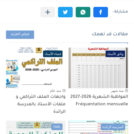
مقالات قد تهمك
عرض المزيد
وثائق الأستاذ
فضاء الأستاذ
منذ شهر
منذ عام
المواظبة الشهرية 2026-2027
واجهات الملف التراكمي و
Fréquentation mensuelle
ملفات الأستاذ بالمدرسة
الرائدة
المدرسة الرائدة
TARL