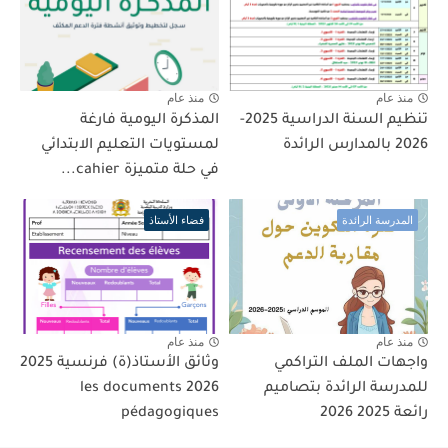
منذ عام
منذ عام
تنظيم السنة الدراسية 2025-
المذكرة اليومية فارغة
2026 بالمدارس الرائدة
لمستويات التعليم الابتدائي
في حلة متميزة cahier...
المدرسة الرائدة
فضاء الأستاذ
منذ عام
منذ عام
واجهات الملف التراكمي
وثائق الأستاذ(ة) فرنسية 2025
للمدرسة الرائدة بتصاميم
2026 les documents
رائعة 2025 2026
pédagogiques