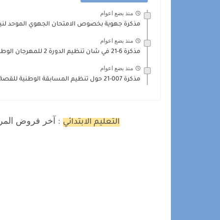
منذ بضع اعوام
مذكرة جهوية بخصوص الامتحان الجهوي الموحد لنيل
منذ بضع اعوام
مذكرة 6-21 في شان تنظيم الدورة 2 للمهرجان الوطني للموسيقى...
منذ بضع اعوام
​مذكرة 007-21 حول تنظيم المسابقة الوطنية للقصة المصورة التربوية
: آخر فروض المراقبة المستمرة
التعليم الابتدائي