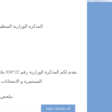
المذكرة الوزارية المنظمة لن
المستمرة و الامتحانات الإشه
ملخص ما
قد يعجبك ايضا