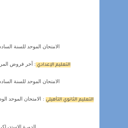
الامتحان الموحد للسنة السادسة من الت
: آخر فروض المراقبة 
التعليم الإعدادي
الامتحان الموحد للسنة السادسة من الت
:
التعليم الثانوي التأهيلي
الدورة الاستدراكية 15و 16 و 18 و19 يوليوز 