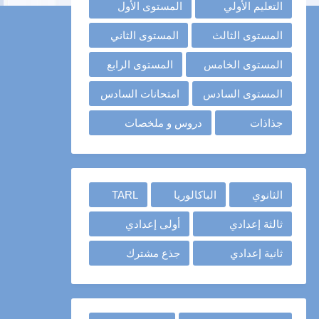
التعليم الأولي
المستوى الأول
المستوى الثالث
المستوى الثاني
المستوى الخامس
المستوى الرابع
المستوى السادس
امتحانات السادس
جذاذات
دروس و ملخصات
الثانوي
الباكالوريا
TARL
ثالثة إعدادي
أولى إعدادي
ثانية إعدادي
جذع مشترك