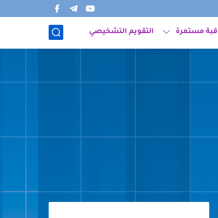
قبة مستمرة
التقويم التشخيصي