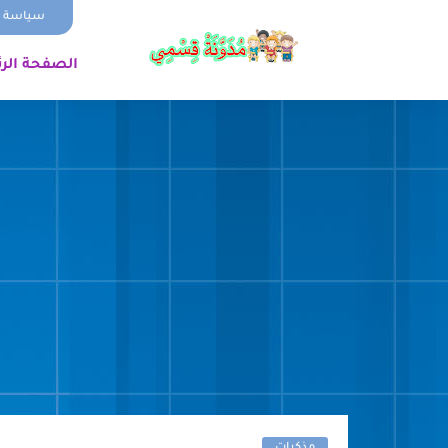
سياسة ا
الصفحة الر