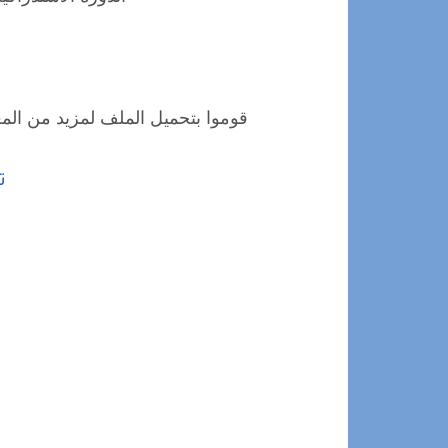
قوموا بتحميل الملف لمزيد من المع
ت