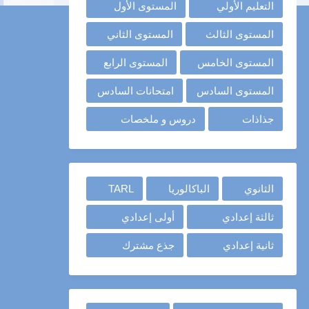
التعليم الأولي
المستوى الأول
المستوى الثالث
المستوى الثاني
المستوى الخامس
المستوى الرابع
المستوى السادس
امتحانات السادس
جذاذات
دروس و ملخصات
الثانوي
الباكالوريا
TARL
ثالثة إعدادي
أولى إعدادي
ثانية إعدادي
جذع مشترك