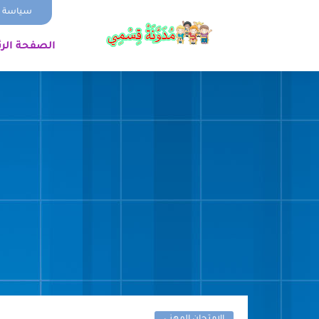
سياسة ا
الصفحة الر