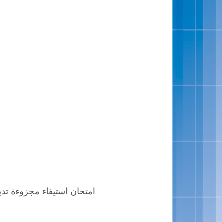
امتحان استيفاء مجزوءة تدبير 