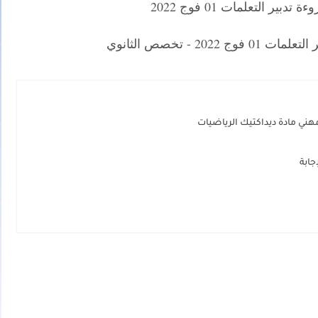
بير التعلمات 01 فوج 2022
202 - تخصص الثانوي
هني مادة ديداكتيك الرياضيات