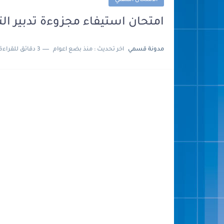
الامتحان المهني
امتحان استيفاء مجزوءة تدبير التعل
مدونة قسمي
اخر تحديث :
منذ بضع اعوام
3 دقائق للقراءة