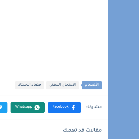
الأقسام
الامتحان المهني
فضاء الأستاذ
مقالات قد تهمك