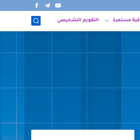
قبة مستمرة
التقويم التشخيصي