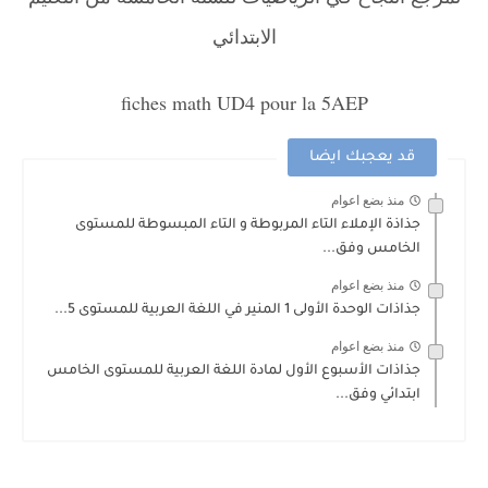
الابتدائي
fiches math UD4 pour la 5AEP
قد يعجبك ايضا
منذ بضع اعوام
جذاذة الإملاء التاء المربوطة و التاء المبسوطة للمستوى
الخامس وفق...
منذ بضع اعوام
جذاذات الوحدة الأولى 1 المنير في اللغة العربية للمستوى 5...
منذ بضع اعوام
جذاذات الأسبوع الأول لمادة اللغة العربية للمستوى الخامس
ابتدائي وفق...