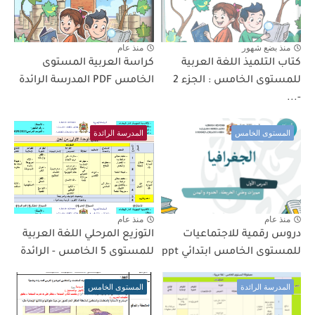
منذ بضع شهور
منذ عام
كتاب التلميذ اللغة العربية
كراسة العربية المستوى
للمستوى الخامس : الجزء 2
الخامس PDF المدرسة الرائدة
-...
المستوى الخامس
المدرسة الرائدة
منذ عام
منذ عام
دروس رقمية للاجتماعيات
التوزيع المرحلي اللغة العربية
للمستوى الخامس ابتدائي ppt
للمستوى 5 الخامس - الرائدة
المدرسة الرائدة
المستوى الخامس