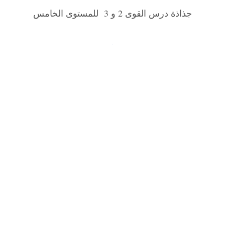
جذاذة درس القوى 2 و 3 للمستوى الخامس
.