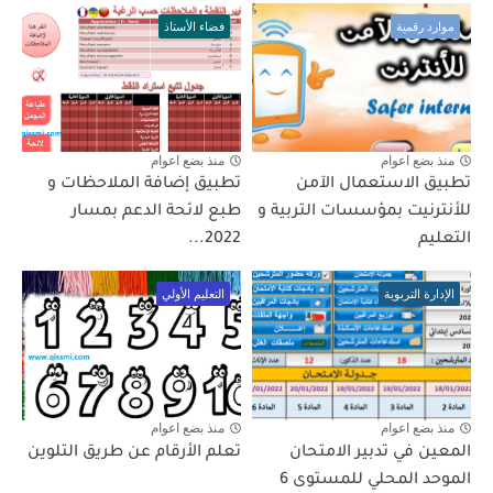
موارد رقمية
فضاء الأستاذ
منذ بضع اعوام
منذ بضع اعوام
تطبيق الاستعمال الآمن
تطبيق إضافة الملاحظات و
للأنترنيت بمؤسسات التربية و
طبع لائحة الدعم بمسار
التعليم
2022...
الإدارة التربوية
التعليم الأولي
منذ بضع اعوام
منذ بضع اعوام
المعين في تدبير الامتحان
تعلم الأرقام عن طريق التلوين
الموحد المحلي للمستوى 6