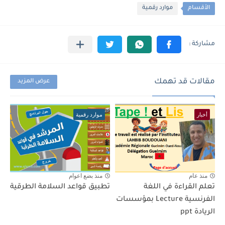
الأقسام
موارد رقمية
مقالات قد تهمك
عرض المزيد
أخبار
موارد رقمية
منذ عام
منذ بضع اعوام
تعلم القراءة في اللغة
تطبيق قواعد السلامة الطرقية
الفرنسية Lecture بمؤسسات
الريادة ppt