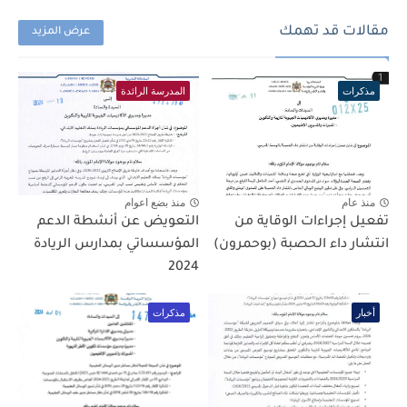
مقالات قد تهمك
عرض المزيد
مذكرات
المدرسة الرائدة
منذ عام
منذ بضع اعوام
تفعيل إجراءات الوقاية من
التعويض عن أنشطة الدعم
انتشار داء الحصبة (بوحمرون)
المؤسساتي بمدارس الريادة
2024
أخبار
مذكرات