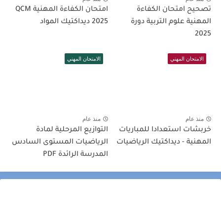
تصحيح امتحان الكفاءة
امتحان الكفاءة المهنية QCM
المهنية علوم التربية دورة
2025 ديداكتيك المواد
2025
الامتحان المهني
الامتحان المهني
منذ عام
منذ عام
خربشات استعدادا للمباريات
التوازيع المرحلية لمادة
المهنية - ديداكتيك الرياضيات
الرياضيات المستوى السادس
المدرسة الرائدة PDF