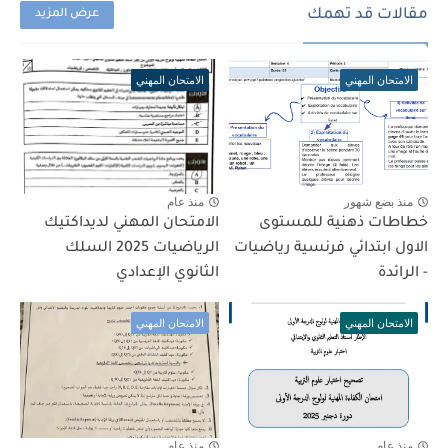
مقالات قد تهمك
عرض المزيد
الامتحان المهني
الامتحان المهني
منذ بضع شهور
منذ عام
خطاطات ذهنية للمستوى
الامتحان المهني لديداكتيك
الاول ابتدائي فرنسية رياضيات
الرياضيات 2025 السلك
- الرائدة
الثانوي الإعدادي
الامتحان المهني
الامتحان المهني
منذ عام
منذ عام