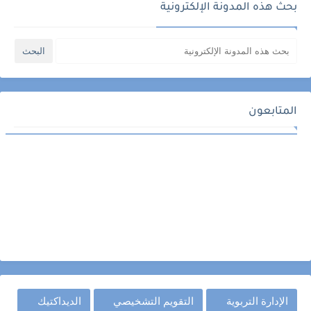
بحث هذه المدونة الإلكترونية
المتابعون
الإدارة التربوية
التقويم التشخيصي
الديداكتيك