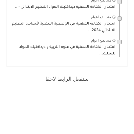
منذ بضع اعوام
امتحان الكفاءة المهنية ديداكتيك المواد التعليم الابتدائي -...
منذ بضع اعوام
امتحان الكفاءة المهنية في الوضعية المهنية لأساتذة التعليم
الابتدائي 2024...
منذ بضع اعوام
امتحان الكفاءة المهنية في علوم التربية و ديداكتيك المواد
للسلك...
سنفعل الرابط لاحقا