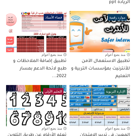
الريادة ppt
موارد رقمية
فضاء الأستاذ
منذ بضع اعوام
منذ بضع اعوام
تطبيق الاستعمال الآمن
تطبيق إضافة الملاحظات و
للأنترنيت بمؤسسات التربية و
طبع لائحة الدعم بمسار
التعليم
2022...
الإدارة التربوية
التعليم الأولي
منذ بضع اعوام
منذ بضع اعوام
المعين في تدبير الامتحان
تعلم الأرقام عن طريق التلوين