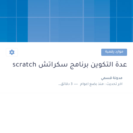
موارد رقمية
عدة التكوين برنامج سكراتش scratch
مدونة قسمي
اخر تحديث :
منذ بضع اعوام
3 دقائق للقراءة