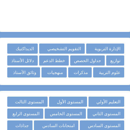
الإدارة التربوية
التقويم التشخيصي
الديداكتيك
توازيع
جداول الحصص
خطط الدعم
دلائل الأستاذ
علوم التربية
مذكرات
منهجيات
وثائق الأستاذ
التعليم الأولي
المستوى الأول
المستوى الثالث
المستوى الثاني
المستوى الخامس
المستوى الرابع
المستوى السادس
امتحانات السادس
جذاذات