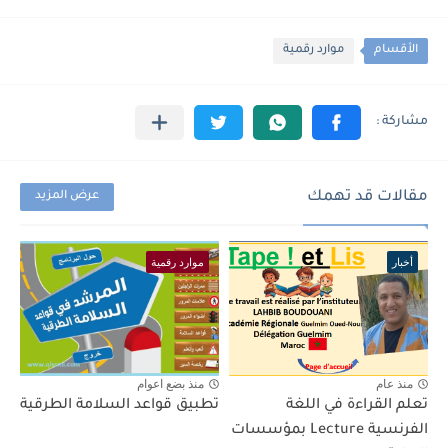
الأقسام
موارد رقمية
مقالات قد تهمك
عرض المزيد
أخبار
موارد رقمية
منذ عام
منذ بضع اعوام
تعلم القراءة في اللغة
تطبيق قواعد السلامة الطرقية
الفرنسية Lecture بمؤسسات