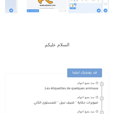
السلام عليكم
قد يعجبك ايضا
منذ بضع اعوام
Les étiquettes de quelques animaux.
منذ بضع اعوام
صويرات حكاية '' ضيف نبيل '' للمستوى الثاني.
منذ بضع اعوام