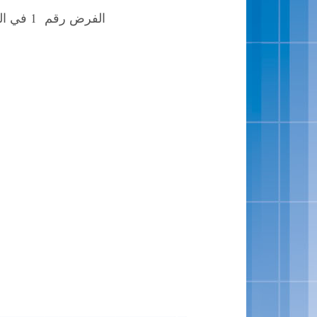
الفرض رقم 1 في اللغة الفرنسية للمستوى 6 السادس