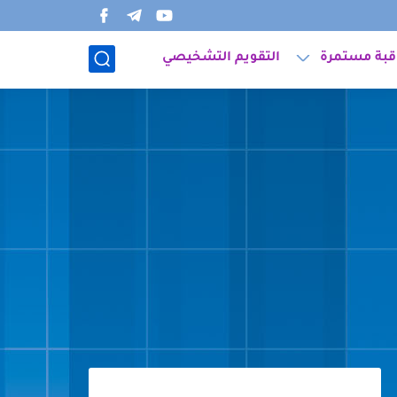
قبة مستمرة
التقويم التشخيصي