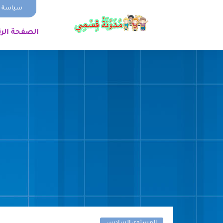
سياسة ا
الصفحة الر