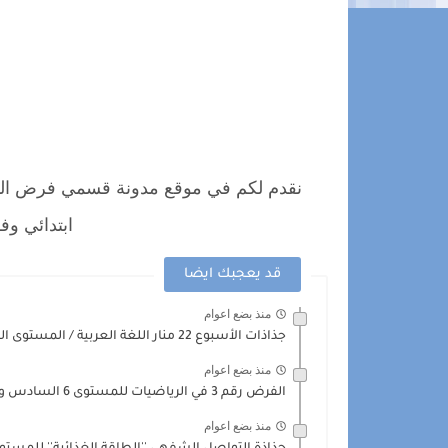
نقدم لكم في موقع مدونة قسمي فرض المرا
ابتدائي وف
قد يعجبك ايضا
منذ بضع اعوام
جذاذات الأسبوع 22 منار اللغة العربية / المستوى السادس
منذ بضع اعوام
الفرض رقم 3 في الرياضيات للمستوى 6 السادس وفق المنهاج...
منذ بضع اعوام