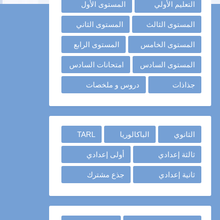
التعليم الأولي
المستوى الأول
المستوى الثالث
المستوى الثاني
المستوى الخامس
المستوى الرابع
المستوى السادس
امتحانات السادس
جذاذات
دروس و ملخصات
الثانوي
الباكالوريا
TARL
ثالثة إعدادي
أولى إعدادي
ثانية إعدادي
جذع مشترك