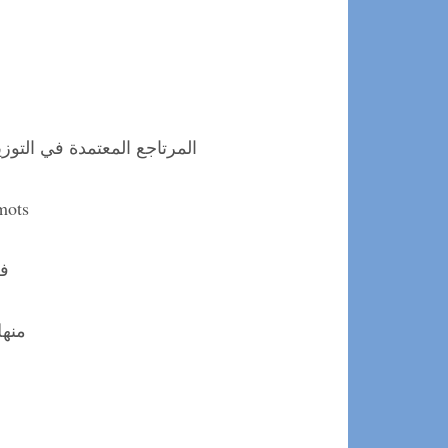
المرتاجع المعتمدة في التوزي
 mots
فض
منهل