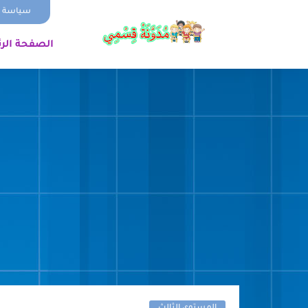
سياسة ا
الصفحة الر