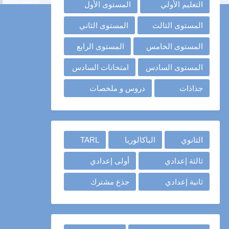
التعليم الأولي
المستوى الأول
المستوى الثالث
المستوى الثاني
المستوى الخامس
المستوى الرابع
المستوى السادس
امتحانات السادس
جذاذات
دروس و ملخصات
الثانوي
الباكالوريا
TARL
ثالثة إعدادي
أولى إعدادي
ثانية إعدادي
جذع مشترك