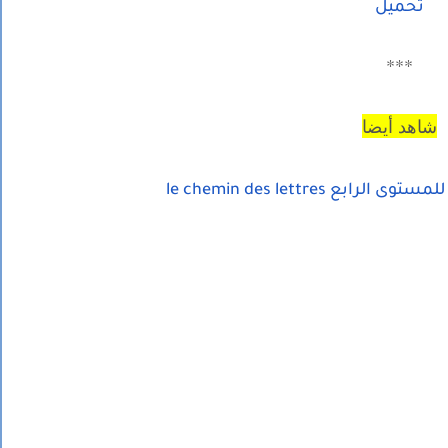
تحميل
***
شاهد أيضا
بع le chemin des lettres