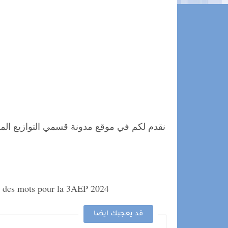
نقدم لكم في موقع مدونة قسمي التوازيع المر
sis des mots pour la 3AEP 2024
قد يعجبك ايضا