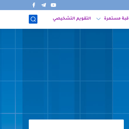
قبة مستمرة
التقويم التشخيصي