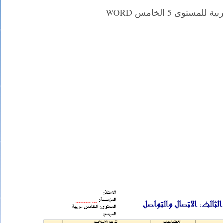
مستوى 5 الخامس WORD