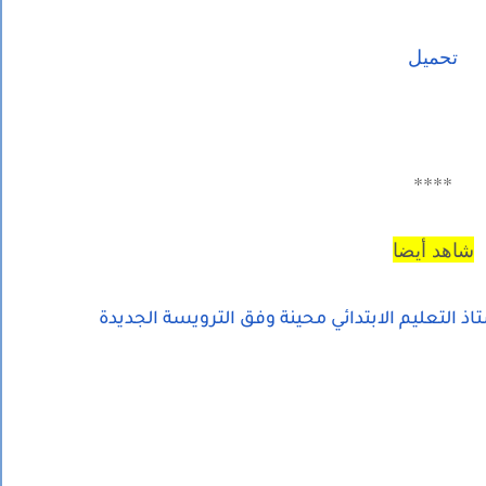
تحميل
****
شاهد أيضا
تاذ التعليم الابتدائي محينة وفق الترويسة الجديدة