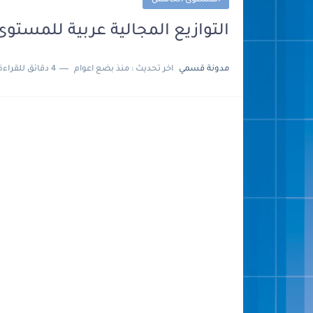
المستوى الخامس
التوازيع المجالية عربية للمستوى 5 الخامس ORD
مدونة قسمي
اخر تحديث :
منذ بضع اعوام
4 دقائق للقراءة