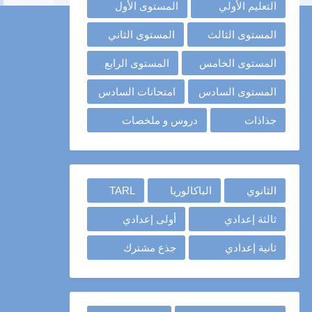
التعليم الأولي
المستوى الأول
المستوى الثالث
المستوى الثاني
المستوى الخامس
المستوى الرابع
المستوى السادس
امتحانات السادس
جذاذات
دروس و ملخصات
الثانوي
الباكالوريا
TARL
ثالثة إعدادي
أولى إعدادي
ثانية إعدادي
جذع مشترك