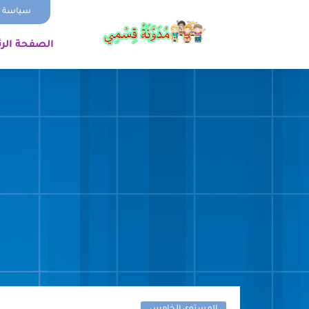
سياسة ا
الصفحة الر