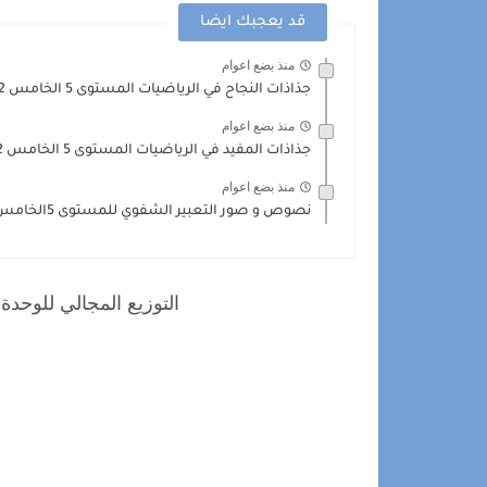
قد يعجبك ايضا
منذ بضع اعوام
جذاذات النجاح في الرياضيات المستوى 5 الخامس 202
منذ بضع اعوام
جذاذات المفيد في الرياضيات المستوى 5 الخامس 2022 - الوحدة...
منذ بضع اعوام
نصوص و صور التعبير الشفوي للمستوى 5الخامس 2021 dialogues 5AEP...
التوزيع المجالي للوحدة