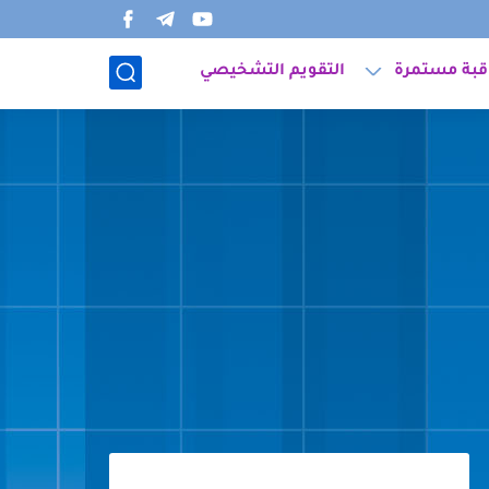
قبة مستمرة
التقويم التشخيصي