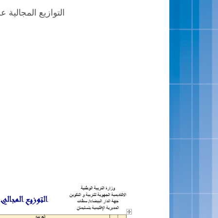
التوازيع المجالية عربية لل