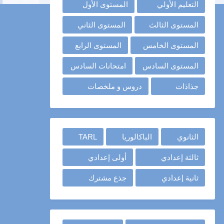
التعليم الأولي
المستوى الأول
المستوى الثالث
المستوى الثاني
المستوى الخامس
المستوى الرابع
المستوى السادس
امتحانات السادس
جذاذات
دروس و ملخصات
الثانوي
الباكالوريا
TARL
ثالثة إعدادي
أولى إعدادي
ثانية إعدادي
جذع مشترك