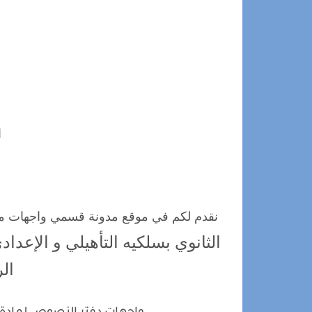
ا
نقدم لكم في موقع مدونة قسمي واجهات م
الر