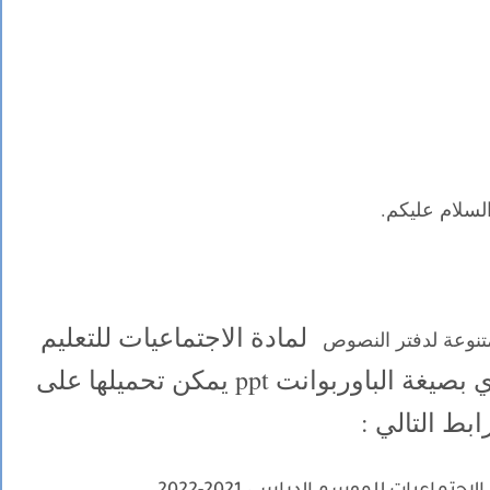
لسلام عليكم.
لمادة الاجتماعيات للتعليم
تنوعة لدفتر النصوص
الثانوي بسلكيه التأهيلي و الإعدادي بصيغة الباوربوانت ppt يمكن تحميلها على
ابط التالي :