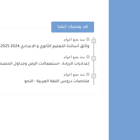
قد يعجبك ايضا
منذ بضع اعوام
وثائق أساتذة التعليم الثانوي و الاعدادي 2024 2025 في حلة...
منذ بضع اعوام
إعداديات الريادة : استعمالات الزمن وجداول الحصص 2024-25
منذ بضع اعوام
ملخصات دروس اللغة العربية - النحو