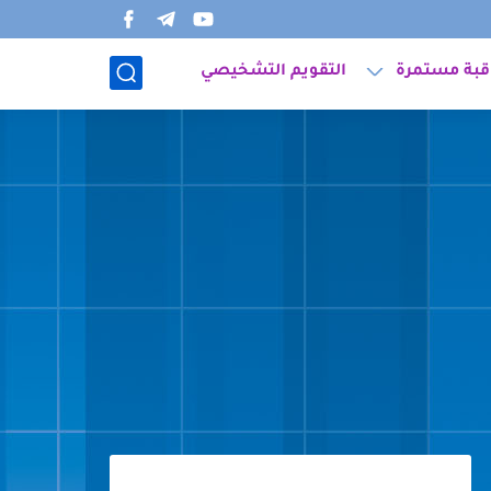
قبة مستمرة
التقويم التشخيصي