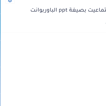
غة ppt الباوربوانت