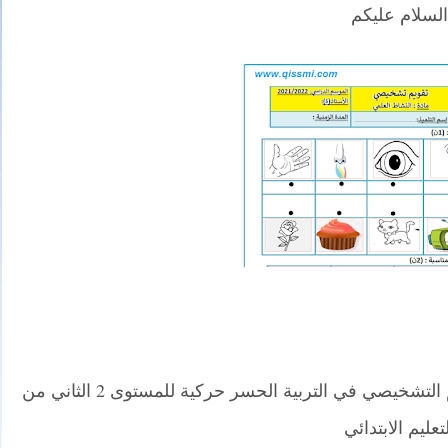
السلام عليكم
نقدم لكم في موقع مدونة قسمي رائز التقويم التشخيصي في التربية الحسر حركية للمستوى 2 الثاني من
لتعليم الابتدائي