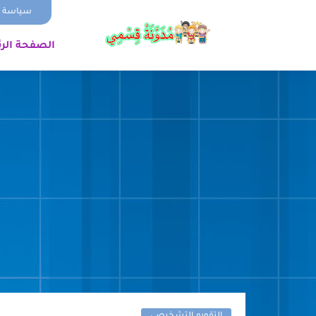
سياسة ا
الصفحة الر