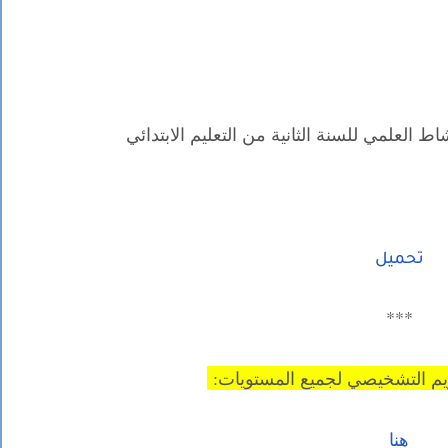
ط العلمي للسنة الثانية من التعليم الابتدائي
 مدونة قسمي-2
تحميل
***
ويم التشخيصي لجميع المستويات:
هنا