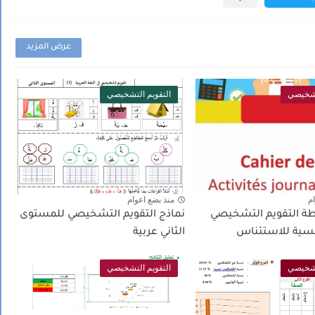
عرض المزيد
تشخيصي
التقويم التشخيصي
ام
منذ بضع اعوام
ة التقويم التشخيصي
نماذج التقويم التشخيصي للمستوى
رنسية للاستئناس
الثاني عربية
تشخيصي
التقويم التشخيصي