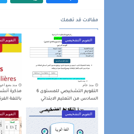
مقالات قد تهمك
التقويم التشخيصي
التقويم ال
منذ عام
منذ بضع اعو
التقويم التشخيصي للمستوى 6
مذكرة أنشط
السادس من التعليم الابتدائي
باللغة الف
التقويم التشخيصي
التقويم ال