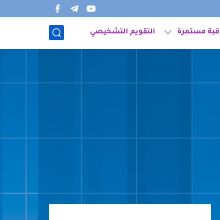
قبة مستمرة
التقويم التشخيصي