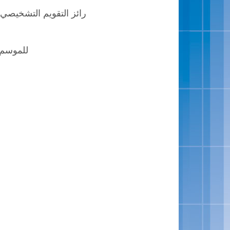
رائز التقويم التشخيصي في 
للموسم الدر