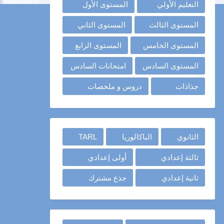
التعليم الأولي
المستوى الأول
المستوى الثالث
المستوى الثاني
المستوى الخامس
المستوى الرابع
المستوى السادس
امتحانات السادس
جذاذات
دروس و ملخصات
الثانوي
الباكالوريا
TARL
ثالثة إعدادي
أولى إعدادي
ثانية إعدادي
جذع مشترك