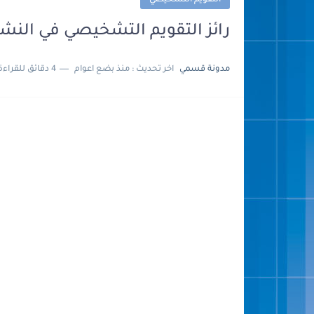
التقويم التشخيصي
رائز التقويم التشخيصي في النشاط ا
مدونة قسمي
اخر تحديث :
منذ بضع اعوام
4 دقائق للقراءة