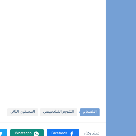
الأقسام
التقويم التشخيصي
المستوى الثاني