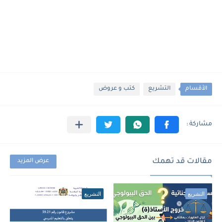
الأقسام
التشريع
كتب و عروض
مقالات قد تهمك
عرض المزيد
التشريع
التشريع