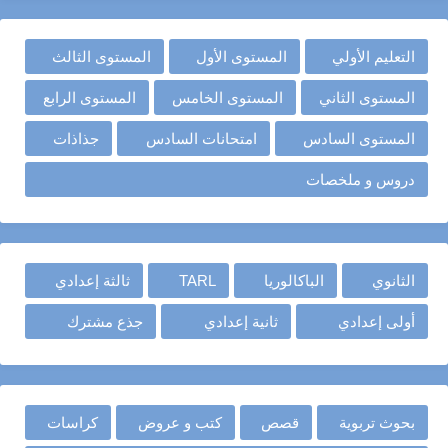
التعليم الأولي
المستوى الأول
المستوى الثالث
المستوى الثاني
المستوى الخامس
المستوى الرابع
المستوى السادس
امتحانات السادس
جذاذات
دروس و ملخصات
الثانوي
الباكالوريا
TARL
ثالثة إعدادي
أولى إعدادي
ثانية إعدادي
جذع مشترك
بحوث تربوية
قصص
كتب و عروض
كراسات