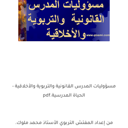
مسؤوليات المدرس القانونية والتربوية والأخلاقية -
الحياة المدرسية.pdf
من إعداد المفتش التربوي الأستاذ محمد ملوك.