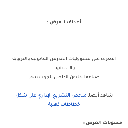
أهداف العرض :
التعرف على مسؤولیات المدرس القانونیة والتربویة
والأخلاقیة.
صیاغة القانون الداخلي للمؤسسة.
شاهد أيضا:
ملخص التشريع الإداري على شكل
خطاطات ذهنية
محتويات العرض :