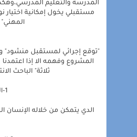
المدرسة والتعليم المدرسي،وهكذا
مستقبلي يخول إمكانية اختيار ن
المهني" 
"توقع إجرائي لمستقبل منشود" وأ
المشروع وفهمه الا إذا اعتمدنا 
ثلاثة" الباحث الا
1-البعد الحيوي:
الدي يتمكن من خلاله الإنسان ا