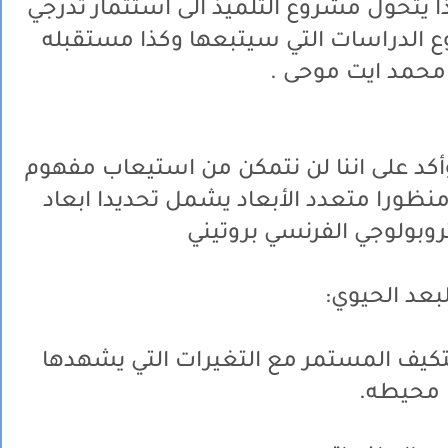
 يتحول مشروع التلميذ الى استثمار تدرجي
وع الدراسات التي سيتبعها وكذا مستقبله
محمد ايت موحى .
كد على اننا لن نتمكن من استيعاب مفهوم
منظورا متعدد الأبعاد يشمل تحديدا ابعاد
نتروبولوجي الفرنسي بروتيني
لتكيف المستمر مع التغيرات التي يشهدها
محيطه.