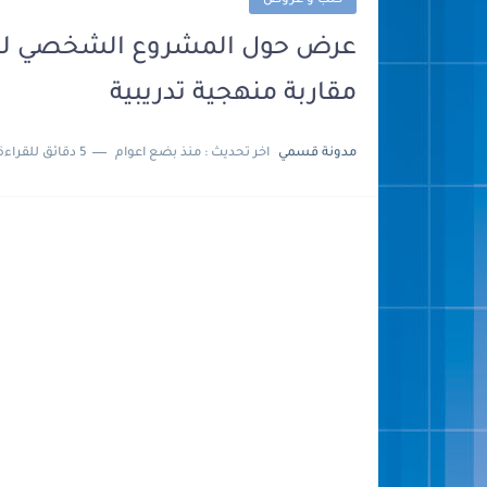
كتب و عروض
عرض حول المشروع الشخصي للتلم
مقاربة منهجية تدريبية
مدونة قسمي
اخر تحديث :
منذ بضع اعوام
5 دقائق للقراءة