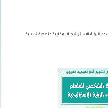
لرؤية الاستراتيجية : مقاربة منهجية تدريبية