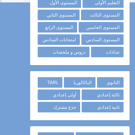
التعليم الأولي
المستوى الأول
المستوى الثالث
المستوى الثاني
المستوى الخامس
المستوى الرابع
المستوى السادس
امتحانات السادس
جذاذات
دروس و ملخصات
الثانوي
الباكالوريا
TARL
ثالثة إعدادي
أولى إعدادي
ثانية إعدادي
جذع مشترك