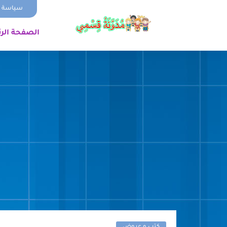
سياسة ا
الصفحة الر