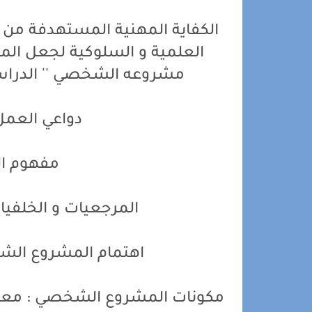
الكفاية المهنية المستهدفة من 
العلمية و السلوكية لجعل الم
مشروعه الشخصي '' الدراسي و
دواعي العم
مفهوم ا
المرجعيات و الخلفي
اهتمام المشروع الش
مكونات المشروع الشخصي : معرفة 