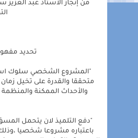
من إنجاز الأستاذ عبد العزي
الت
تحديد مفهو
"المشروع الشخصي سلوك استب
متحققا والقدرة على تخيل زمان 
والأحداث الممكنة والمنظمة ق
"دفع التلميذ لان يتحمل المسؤ
باعتباره مشروعا شخصيا ،وذلك