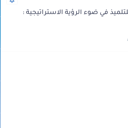
يذ في ضوء الرؤية الاستراتيجية :