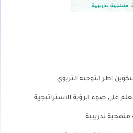
تكوين اطر التوجيه التربوي
م على ضوء الرؤية الاستراتيجية
 منهجية تدريبية