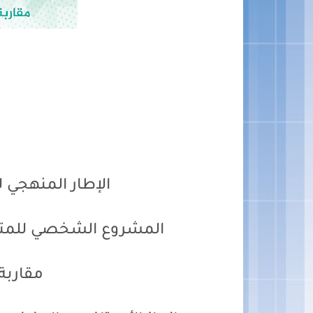
الإطار المنهجي ل
المشروع الشخصي للمتعل
مقاربة