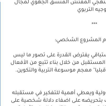
ز سنهجي المفتش المنسق الجهوي لمجال
وجيه التربوي
***
م المشروع الشخصي:
اقي يفترض القدرة على تصور ما ليس
المستقبل من خلال بناء تتبع من الأفعال
بليا" معجم موسوعة التربية والتكوين.
ولية ويعطي أهمية للتفكير في مستقبله
 بتحريضه على اضفاء دلالة شخصية على