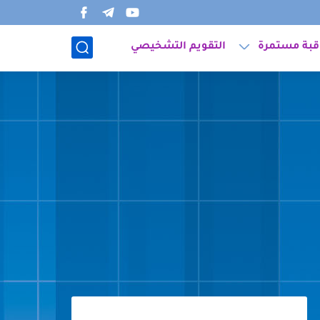
قبة مستمرة
التقويم التشخيصي