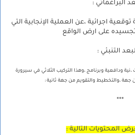
وقعية اجرائية ،عن العملية الإنجابية التي
تجسيده على ارض الواقع
ية ودافعية وبرنامج ،وهذا التركيب الثلاثي في سيرورة
جهة ،والتخطيط والتقويم من جهة ثانية
:
.
***
ض المحتويات التالية :